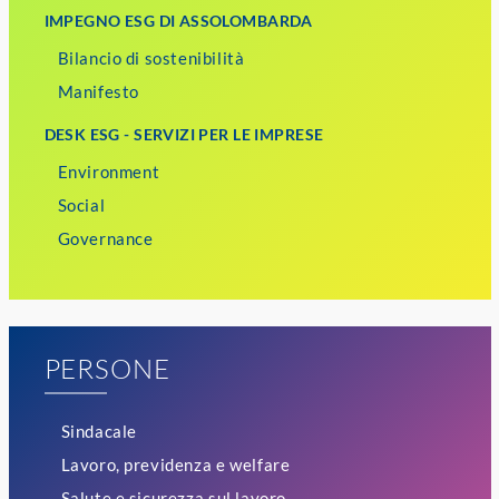
IMPEGNO ESG DI ASSOLOMBARDA
Bilancio di sostenibilità
Manifesto
DESK ESG - SERVIZI PER LE IMPRESE
Environment
Social
Governance
PERSONE
Sindacale
Lavoro, previdenza e welfare
Salute e sicurezza sul lavoro