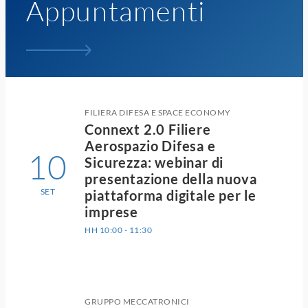
Appuntamenti
FILIERA DIFESA E SPACE ECONOMY
Connext 2.0 Filiere
Aerospazio Difesa e
10
Sicurezza: webinar di
presentazione della nuova
SET
piattaforma digitale per le
imprese
HH 10:00 - 11:30
GRUPPO MECCATRONICI