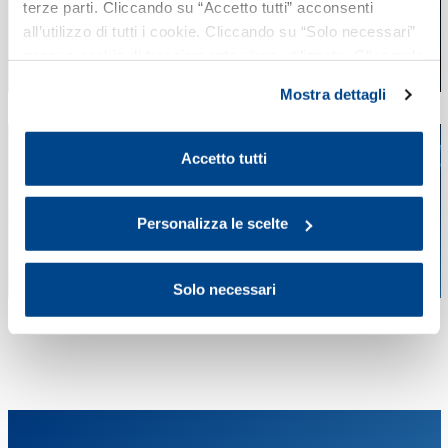
terze parti. Cliccando su “Accetto tutti” acconsenti
all’utilizzo di tutti i cookie. Cliccando su “Solo necessari”
nessun cookie di tracciamento viene utilizzato. Cliccando
su “Personalizza le scelte” è possibile esprimere la
Mostra dettagli
propria volontà in relazione a ciascuna categoria di
cookie del sito. Per ulteriori informazioni consulta la
Cookie Policy
.
Accetto tutti
Personalizza le scelte
Solo necessari