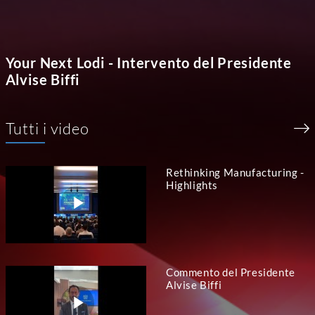
Your Next Lodi - Intervento del Presidente
Alvise Biffi
Tutti i video
Rethinking Manufacturing -
Highlights
Commento del Presidente
Alvise Biffi