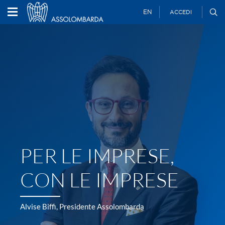
EN
ACCEDI
PER LE IMPRESE,
CON LE IMPRESE
Alvise Biffi, Presidente Assolombarda