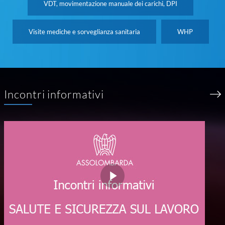
VDT, movimentazione manuale dei carichi, DPI
Visite mediche e sorveglianza sanitaria
WHP
Incontri informativi