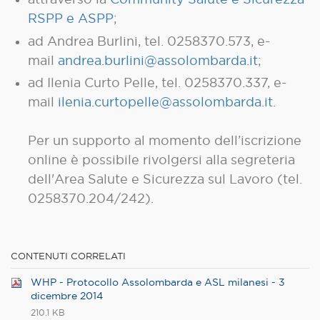
RSPP e ASPP
;
ad Andrea Burlini, tel. 0258370.573, e-
mail
andrea.burlini@assolombarda.it
;
ad Ilenia Curto Pelle, tel. 0258370.337, e-
mail
ilenia.curtopelle@assolombarda.it
.
Per un supporto al momento dell’iscrizione
online è possibile rivolgersi alla segreteria
dell'Area Salute e Sicurezza sul Lavoro (tel.
0258370.204/242).
CONTENUTI CORRELATI
WHP - Protocollo Assolombarda e ASL milanesi - 3
dicembre 2014
210.1 KB