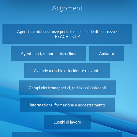
Argomenti
Agenti chimici, sostanze pericolose e schede di sicurezza -
REACH e CLP
Agenti fisici, rumore, microclima
Amianto
Aziende a rischio di incidente rilevante
Campi elettromagnetici, radiazioni ionizzanti
Informazione, formazione e addestramento
Luoghi di lavoro