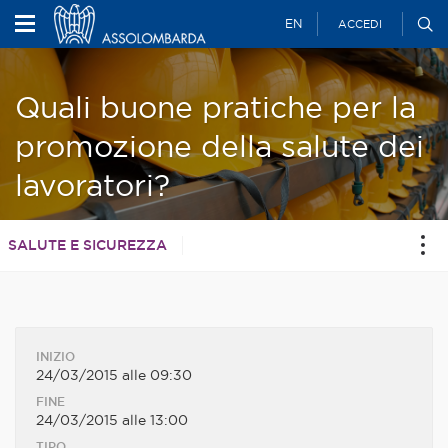
EN
ACCEDI
Quali buone pratiche per la
promozione della salute dei
lavoratori?
SALUTE E SICUREZZA
INIZIO
24/03/2015 alle 09:30
FINE
24/03/2015 alle 13:00
TIPO