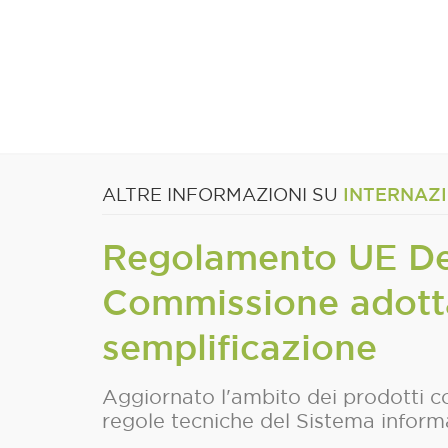
INTERNAZ
ALTRE INFORMAZIONI SU
Regolamento UE Def
Commissione adotta
semplificazione
Aggiornato l'ambito dei prodotti c
regole tecniche del Sistema infor