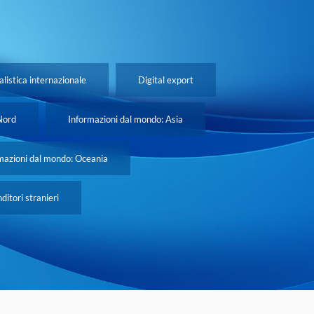
listica internazionale
Digital export
Nord
Informazioni dal mondo: Asia
mazioni dal mondo: Oceania
itori stranieri