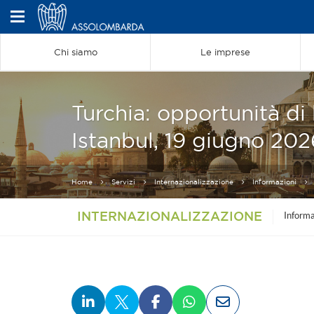
Chi siamo
Le imprese
Turchia: opportunità di
Istanbul, 19 giugno 202
Home
Servizi
Internazionalizzazione
Informazioni
INTERNAZIONALIZZAZIONE
Informa