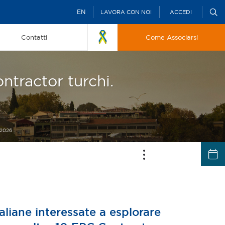
EN
LAVORA CON NOI
ACCEDI
Contatti
Come Associarsi
ntractor turchi.
 2026
taliane interessate a esplorare