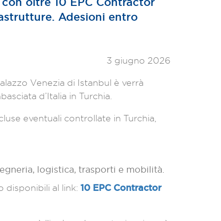
 con oltre 10 EPC Contractor
rastrutture. Adesioni entro
3 giugno 2026
alazzo Venezia di Istanbul è verrà
sciata d’Italia in Turchia.
cluse eventuali controllate in Turchia,
egneria, logistica, trasporti e mobilità.
10 EPC Contractor
 disponibili al link: