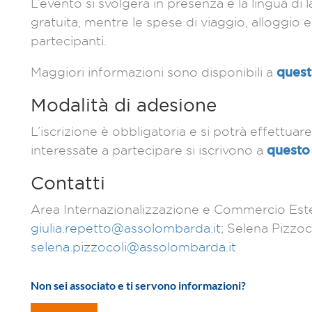
L’evento si svolgerà in presenza e la lingua di 
gratuita, mentre le spese di viaggio, alloggio 
partecipanti.
quest
Maggiori informazioni sono disponibili a
Modalità di adesione
L’iscrizione è obbligatoria e si potrà effettuar
questo 
interessate a partecipare si iscrivono a
Contatti
Area Internazionalizzazione e Commercio Ester
giulia.repetto@assolombarda.it
; Selena Pizzo
selena.pizzocoli@assolombarda.it
Non sei associato e ti servono informazioni?