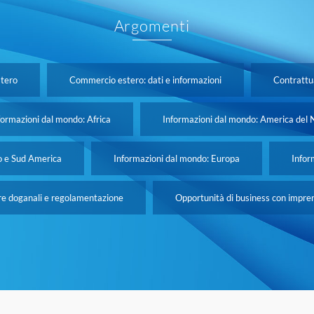
Argomenti
stero
Commercio estero: dati e informazioni
Contrattua
formazioni dal mondo: Africa
Informazioni dal mondo: America del 
o e Sud America
Informazioni dal mondo: Europa
Infor
re doganali e regolamentazione
Opportunità di business con imprend