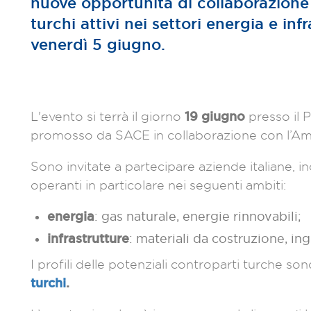
nuove opportunità di collaborazione
turchi attivi nei settori energia e inf
venerdì 5 giugno.
19 giugno
L'evento si terrà il giorno
presso il P
promosso da SACE in collaborazione con l’Amba
Sono invitate a partecipare aziende italiane, in
operanti in particolare nei seguenti ambiti:
energia
: gas naturale, energie rinnovabili;
infrastrutture
: materiali da costruzione, ing
I profili delle potenziali controparti turche sono
turchi
.