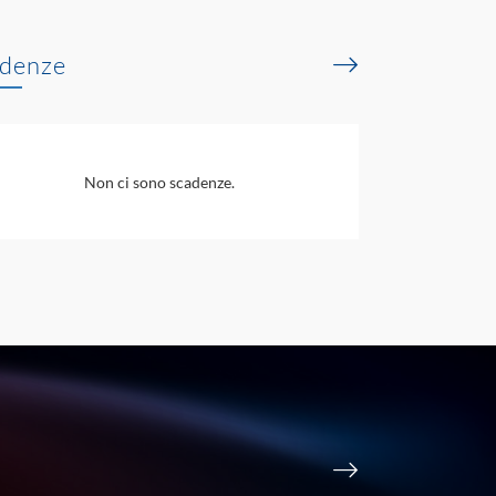
denze
Non ci sono scadenze.