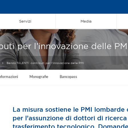
Servizi
Media
uti per l’innovazione delle PM
Bando TALENTI: contributi per l’innovazione delle PMI
nformazioni
Monografie
Bancopass
La misura sostiene le PMI lombarde 
per l’assunzione di dottori di ricerc
trasferimento tecnologico. Domande 