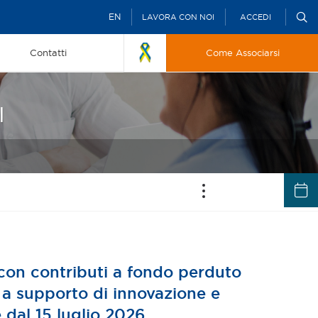
EN
LAVORA CON NOI
ACCEDI
Contatti
Come Associarsi
I
con contributi a fondo perduto
a a supporto di innovazione e
dal 15 luglio 2026.