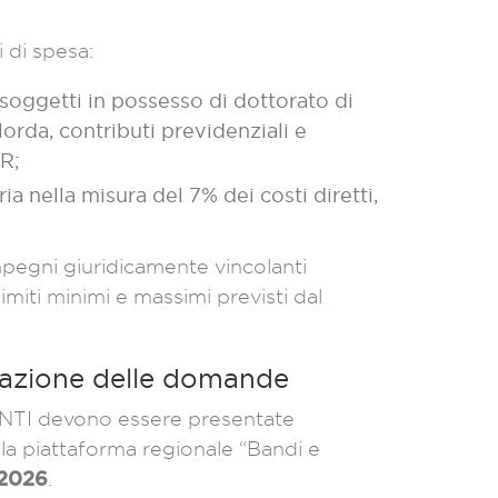
i di spesa:
i soggetti in possesso di dottorato di
orda, contributi previdenziali e
FR;
ria nella misura del 7% dei costi diretti,
mpegni giuridicamente vincolanti
limiti minimi e massimi previsti dal
tazione delle domande
NTI devono essere presentate
la piattaforma regionale “Bandi e
 2026
.