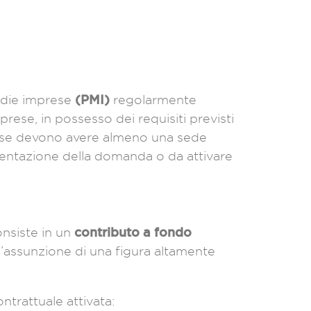
(PMI)
edie imprese
regolarmente
mprese, in possesso dei requisiti previsti
rese devono avere almeno una sede
esentazione della domanda o da attivare
contributo a fondo
nsiste in un
l’assunzione di una figura altamente
ontrattuale attivata: