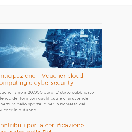
nticipazione - Voucher cloud
omputing e cybersecurity
oucher sino a 20.000 euro. E’ stato pubblicato
elenco dei fornitori qualificati e ci si attende
apertura dello sportello per la richiesta del
oucher in autunno
ontributi per la certificazione