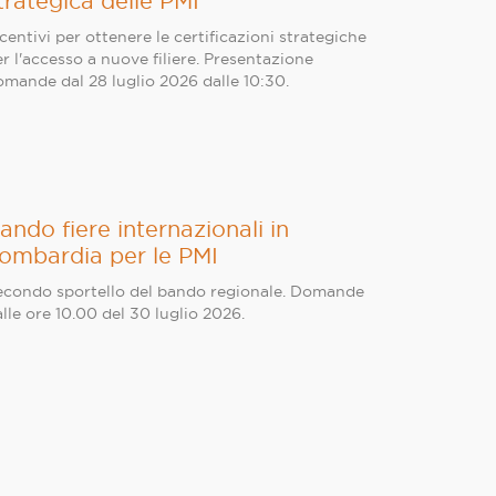
trategica delle PMI
centivi per ottenere le certificazioni strategiche
r l'accesso a nuove filiere. Presentazione
omande dal 28 luglio 2026 dalle 10:30.
ando fiere internazionali in
ombardia per le PMI
econdo sportello del bando regionale. Domande
lle ore 10.00 del 30 luglio 2026.