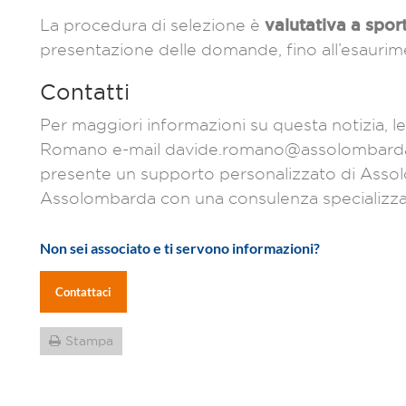
valutativa a spor
La procedura di selezione è
presentazione delle domande, fino all’esaurimen
Contatti
Per maggiori informazioni su questa notizia, 
Romano e-mail davide.romano@assolombarda.it
presente un supporto personalizzato di Assolom
Assolombarda con una consulenza specializza
Non sei associato e ti servono informazioni?
Contattaci
Stampa