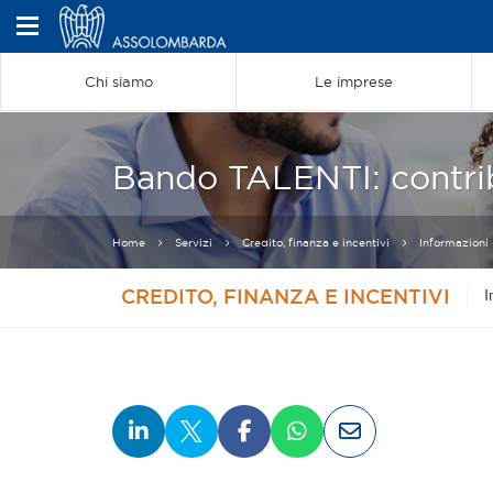
Chi siamo
Le imprese
Bando TALENTI: contrib
Home
Servizi
Credito, finanza e incentivi
Informazioni
CREDITO, FINANZA E INCENTIVI
I