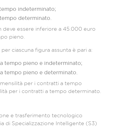
a tempo indeterminato;
a tempo determinato.
n deve essere inferiore a 45.000 euro
mpo pieno.
er ciascuna figura assunta è pari a:
 a tempo pieno e indeterminato;
 a tempo pieno e determinato.
ensilità per i contratti a tempo
ità per i contratti a tempo determinato.
zione e trasferimento tecnologico
a di Specializzazione Intelligente (S3)