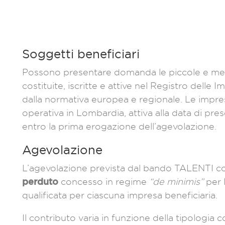
Soggetti beneficiari
Possono presentare domanda le piccole e m
costituite, iscritte e attive nel Registro delle I
dalla normativa europea e regionale. Le imp
operativa in Lombardia, attiva alla data di pr
entro la prima erogazione dell’agevolazione.
Agevolazione
L’agevolazione prevista dal bando TALENTI co
perduto
concesso in regime
“de minimis”
per 
qualificata per ciascuna impresa beneficiaria.
Il contributo varia in funzione della tipologia c