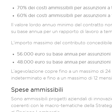
70% dei costi ammissibili per assunzioni 
60% dei costi ammissibili per assunzioni 
Il valore lordo annuo minimo del contratto no
su base annua per un rapporto di lavoro a te
L’importo massimo del contributo concedibile p
56.000 euro su base annua per assunzioni
48.000 euro su base annua per assunzioni
L’agevolazione copre fino a un massimo di 24 m
indeterminato e fino a un massimo di 12 mensil
Spese ammissibili
Sono ammissibili progetti aziendali di innova
coerenti con le macro-tematiche della Strategi