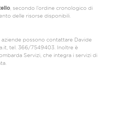
tello
, secondo l’ordine cronologico di
to delle risorse disponibili.
le aziende possono contattare Davide
, tel. 366/7549403. Inoltre è
barda Servizi, che integra i servizi di
ta.