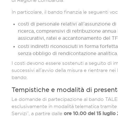
di Regione Lombardia.
In particolare, il bando finanzia le seguenti voc
costi di personale relativi all’assunzione d
ricerca, comprensivi di retribuzione annua l
assicurativi, ratei e accantonamento del T
costi indiretti riconosciuti in forma forfetta
senza obbligo di rendicontazione analitica.
I costi devono essere sostenuti a seguito di i
successivi all’avvio della misura e rientrare nei 
bando.
Tempistiche e modalità di presen
Le domande di partecipazione al bando TALE
esclusivamente in modalità telematica tramite 
ore 10.00 del 15 luglio
Servizi”, a partire dalle