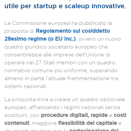
utile per startup e scaleup innovative.
La Commissione europea ha pubblicato la
Regolamento sul cosiddetto
proposta di
28esimo regime (o EU Inc.)
, ovvero un nuovo
quadro giuridico societario europeo che
consentirebbe alle imprese dell’Unione di
operare nei 27 Stati membri con un quadro
normativo comune più uniforme, superando
almeno in parte l’attuale frammentazione tra
sistemi nazionali.
La proposta mira a creare un quadro opzionale
europeo, affiancando i regimi nazionali senza
procedure digitali, rapide
costi
sostituirli, con
e
contenuti
flessibilità del capitale
, maggiore
e
partecipazione dei
strumenti moderni per la