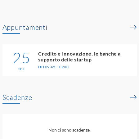
Appuntamenti
25
Credito e Innovazione, le banche a
supporto delle startup
HH 09:45 - 13:00
SET
Scadenze
Non ci sono scadenze.