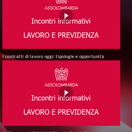
I contratti di lavoro oggi: tipologie e opportunità