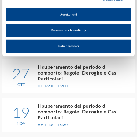
HH 16:00 - 18:00
SET
Accetto tutti
Il contenzioso sul licenziamento
21
Personalizza le scelte
Individuale alla luce della recente
giurisprudenza
OTT
HH 10:00 - 12:00
Solo necessari
Il superamento del periodo di
27
comporto: Regole, Deroghe e Casi
Particolari
OTT
HH 16:00 - 18:00
Il superamento del periodo di
19
comporto: Regole, Deroghe e Casi
Particolari
NOV
HH 14:30 - 16:30