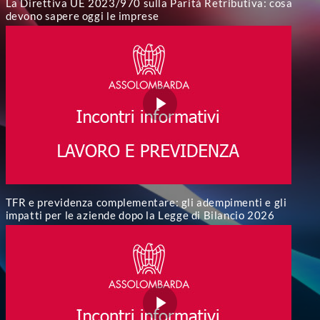
La Direttiva UE 2023/970 sulla Parità Retributiva: cosa
devono sapere oggi le imprese
TFR e previdenza complementare: gli adempimenti e gli
impatti per le aziende dopo la Legge di Bilancio 2026