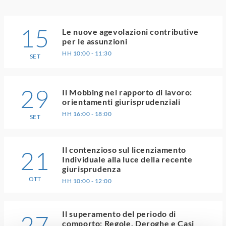
15
Le nuove agevolazioni contributive
per le assunzioni
HH 10:00 - 11:30
SET
29
Il Mobbing nel rapporto di lavoro:
orientamenti giurisprudenziali
HH 16:00 - 18:00
SET
Il contenzioso sul licenziamento
21
Individuale alla luce della recente
giurisprudenza
OTT
HH 10:00 - 12:00
Il superamento del periodo di
27
comporto: Regole, Deroghe e Casi