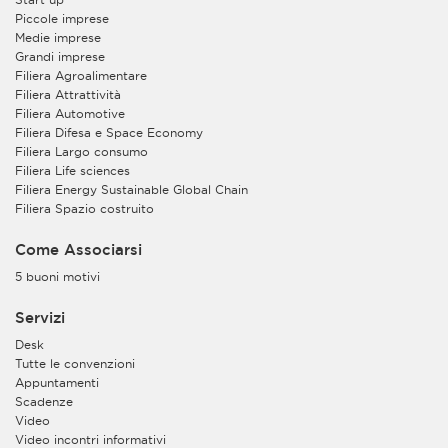
Piccole imprese
Medie imprese
Grandi imprese
Filiera Agroalimentare
Filiera Attrattività
Filiera Automotive
Filiera Difesa e Space Economy
Filiera Largo consumo
Filiera Life sciences
Filiera Energy Sustainable Global Chain
Filiera Spazio costruito
Come Associarsi
5 buoni motivi
Servizi
Desk
Tutte le convenzioni
Appuntamenti
Scadenze
Video
Video incontri informativi