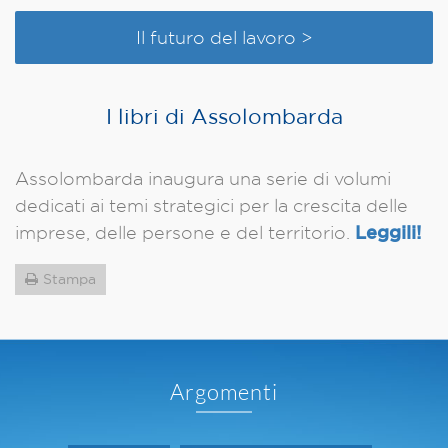
Il futuro del lavoro >
I libri di Assolombarda
Assolombarda inaugura una serie di volumi
dedicati ai temi strategici per la crescita delle
Leggili!
imprese, delle persone e del territorio.
Stampa
Argomenti