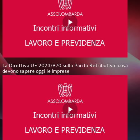
La Direttiva UE 2023/970 sulla Parità Retributiva: cosa
devono sapere oggi le imprese