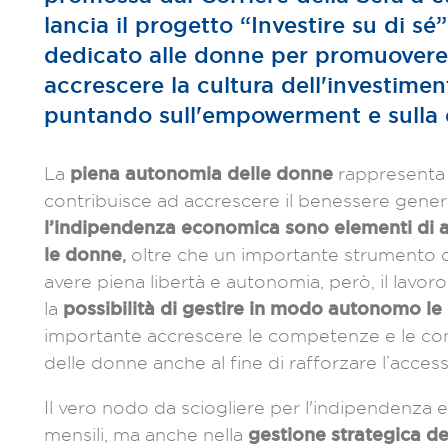
lancia il progetto “Investire su di sé
dedicato alle donne per promuovere 
accrescere la cultura dell'investimen
puntando sull'empowerment e sulla 
piena autonomia delle donne
La
rappresenta 
contribuisce ad accrescere il benessere gener
l’indipendenza economica sono elementi di
le donne
,
oltre che un importante strumento di
avere piena libertà e autonomia, però, il lavo
possibilità di gestire in modo autonomo le 
la
importante accrescere le competenze e le co
delle donne anche al fine di rafforzare l’acces
Il vero nodo da sciogliere per l'indipendenza 
gestione strategica de
mensili, ma anche nella