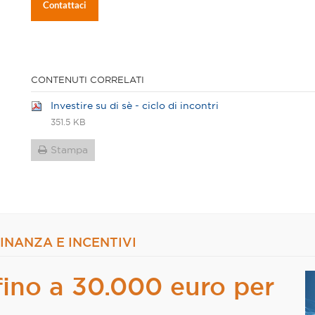
Contattaci
CONTENUTI CORRELATI
Investire su di sè - ciclo di incontri
351.5 KB
Stampa
FINANZA E INCENTIVI
fino a 30.000 euro per