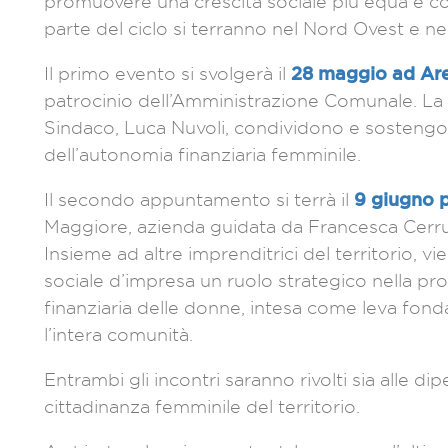
promuovere una crescita sociale più equa e con
parte del ciclo si terranno nel Nord Ovest e nel
28 maggio ad Ar
Il primo evento si svolgerà il
patrocinio dell’Amministrazione Comunale. La 
Sindaco, Luca Nuvoli, condividono e sostengon
dell’autonomia finanziaria femminile.
9 giugno p
Il secondo appuntamento si terrà il
Maggiore, azienda guidata da Francesca Cerrut
Insieme ad altre imprenditrici del territorio, v
sociale d’impresa un ruolo strategico nella p
finanziaria delle donne, intesa come leva fond
l’intera comunità.
Entrambi gli incontri saranno rivolti sia alle dip
cittadinanza femminile del territorio.