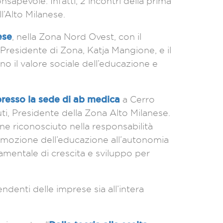
sapevole. Infatti, 2 incontri della prima
l’Alto Milanese.
ese
, nella Zona Nord Ovest, con il
Presidente di Zona, Katja Mangione, e il
o il valore sociale dell’educazione e
resso la sede di ab medica
a Cerro
i, Presidente della Zona Alto Milanese.
iene riconosciuto nella responsabilità
romozione dell’educazione all’autonomia
amentale di crescita e sviluppo per
endenti delle imprese sia all’intera