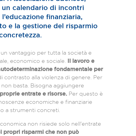
” un calendario di incontri
l’educazione finanziaria,
to e la gestione del risparmio
concretezza.
un vantaggio per tutta la società e
Il lavoro e
ale, economico e sociale.
 autodeterminazione fondamentale per
 contrasto alla violenza di genere. Per
ro non basta. Bisogna aggiungere
proprie entrate e risorse.
Per questo è
noscenze economiche e finanziarie
so a strumenti concreti.
economica non risiede solo nell'entrate
i propri risparmi che non può