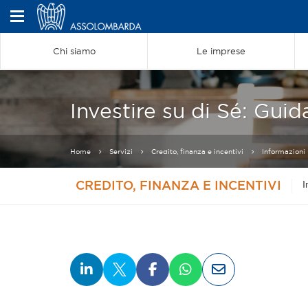
Chi siamo
Le imprese
Investire su di Sé: Guida
Home
Servizi
Credito, finanza e incentivi
Informazioni
CREDITO, FINANZA E INCENTIVI
I