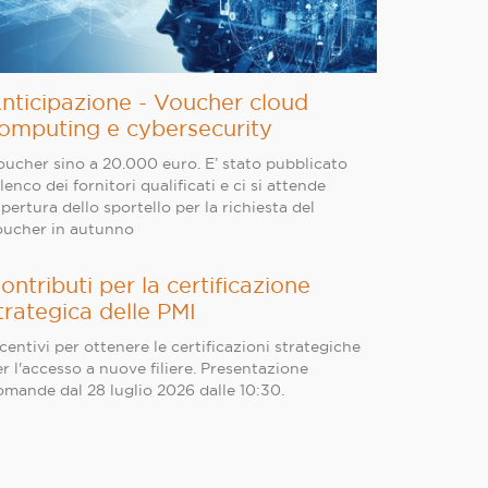
nticipazione - Voucher cloud
omputing e cybersecurity
oucher sino a 20.000 euro. E’ stato pubblicato
elenco dei fornitori qualificati e ci si attende
apertura dello sportello per la richiesta del
oucher in autunno
ontributi per la certificazione
trategica delle PMI
centivi per ottenere le certificazioni strategiche
r l'accesso a nuove filiere. Presentazione
omande dal 28 luglio 2026 dalle 10:30.