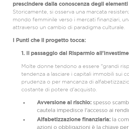
prescindere dalla conoscenza degli elementi 
Storicamente, si osserva una marcata resisten
mondo femminile verso i mercati finanziari, u
attraverso un cambio di paradigma culturale.
I Punti che il progetto tocca:
1. Il passaggio dal Risparmio all'Investim
Molte donne tendono a essere "grandi rispar
tendenza a lasciare i capitali immobili sui c
prudenza o per mancanza di alfabetizzazio
costante di potere d'acquisto.
Avversione al rischio:
spesso scambi
cautela impedisce l'accesso ai rend
Alfabetizzazione finanziaria:
la comp
azioni o obbligazioni è la chiave per