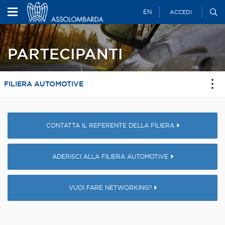
EN
ACCEDI
PARTECIPANTI
FILIERA AUTOMOTIVE
CONTATTA IL REFERENTE DELLA FILIERA
ADERISCI ALLA FILIERA AUTOMOTIVE
VUOI FARE NETWORKING?