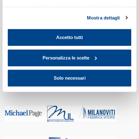
nessun cookie di tracciamento viene utilizzato. Cliccando
su “Personalizza le scelte” è possibile esprimere la
Mostra dettagli
propria volontà in relazione a ciascuna categoria di
cookie del sito. Per ulteriori informazioni consulta la
Cookie Policy
.
Accetto tutti
Personalizza le scelte
Solo necessari