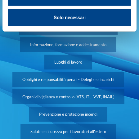
Aziende a rischio di incidente rilevante
Solo necessari
Campi elettromagnetici, radiazioni ionizzanti
Informazione, formazione e addestramento
Luoghi di lavoro
Obblighi e responsabilità penali - Deleghe e incarichi
Organi di vigilanza e controllo (ATS, ITL, VVF, INAIL)
Prevenzione e protezione incendi
Salute e sicurezza per i lavoratori all'estero