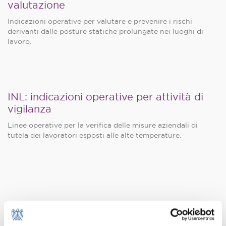
valutazione
Indicazioni operative per valutare e prevenire i rischi
derivanti dalle posture statiche prolungate nei luoghi di
lavoro.
INL: indicazioni operative per attività di
vigilanza
Linee operative per la verifica delle misure aziendali di
tutela dei lavoratori esposti alle alte temperature.
Focus sentenze: la valutazione dei rischi
non può essere generica