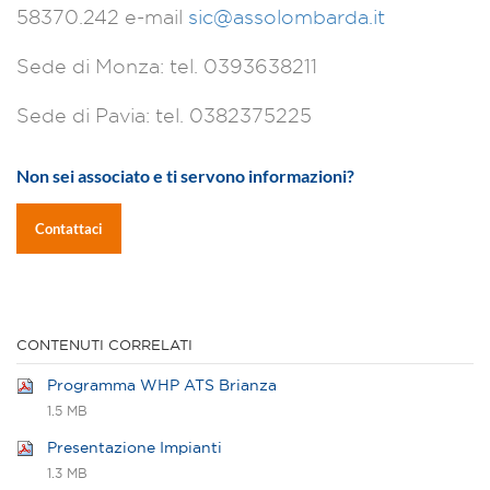
58370.242 e-mail
sic@assolombarda.it
Sede di Monza: tel. 0393638211
Sede di Pavia: tel. 0382375225
Non sei associato e ti servono informazioni?
Contattaci
CONTENUTI CORRELATI
Programma WHP ATS Brianza
1.5 MB
Presentazione Impianti
1.3 MB