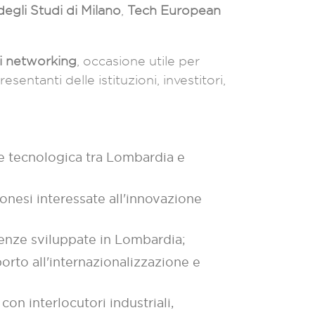
degli Studi di Milano
,
Tech European
i networking
, occasione utile per
sentanti delle istituzioni, investitori,
e tecnologica tra Lombardia e
onesi interessate all'innovazione
enze sviluppate in Lombardia;
orto all'internazionalizzazione e
on interlocutori industriali,