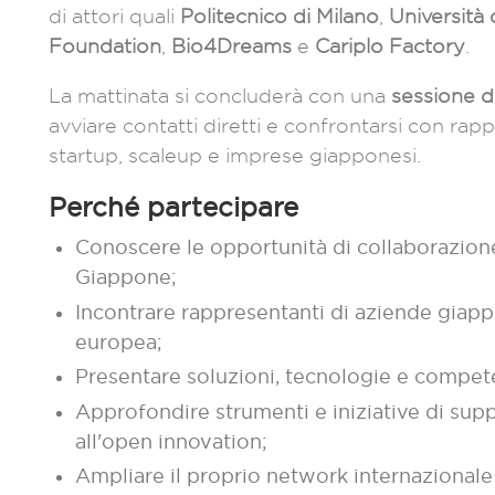
di attori quali
Politecnico di Milano
,
Università 
Foundation
,
Bio4Dreams
e
Cariplo Factory
.
La mattinata si concluderà con una
sessione d
avviare contatti diretti e confrontarsi con rappre
startup, scaleup e imprese giapponesi.
Perché partecipare
Conoscere le opportunità di collaborazion
Giappone;
Incontrare rappresentanti di aziende giapp
europea;
Presentare soluzioni, tecnologie e compet
Approfondire strumenti e iniziative di supp
all'open innovation;
Ampliare il proprio network internazionale c