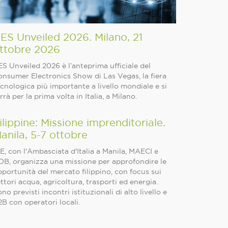
ES Unveiled 2026. Milano, 21
ttobre 2026
S Unveiled 2026 è l’anteprima ufficiale del
onsumer Electronics Show di Las Vegas, la fiera
cnologica più importante a livello mondiale e si
rrà per la prima volta in Italia, a Milano.
ilippine: Missione imprenditoriale.
anila, 5-7 ottobre
E, con l'Ambasciata d'Italia a Manila, MAECI e
DB, organizza una missione per approfondire le
portunità del mercato filippino, con focus sui
ttori acqua, agricoltura, trasporti ed energia.
no previsti incontri istituzionali di alto livello e
B con operatori locali.