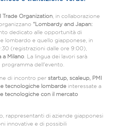
 Trade Organization
, in collaborazione
, organizzano
“Lombardy and Japan:
to dedicato alle opportunità di
one lombardo e quello giapponese, in
9:30 (registrazioni dalle ore 9:00),
 a Milano
.
La lingua dei lavori sarà
 il programma dell'evento.
one di incontro per
startup, scaleup, PMI
rese tecnologiche lombarde
interessate a
i e tecnologiche con il mercato
to, rappresentanti di aziende giapponesi
oni innovative e di possibili