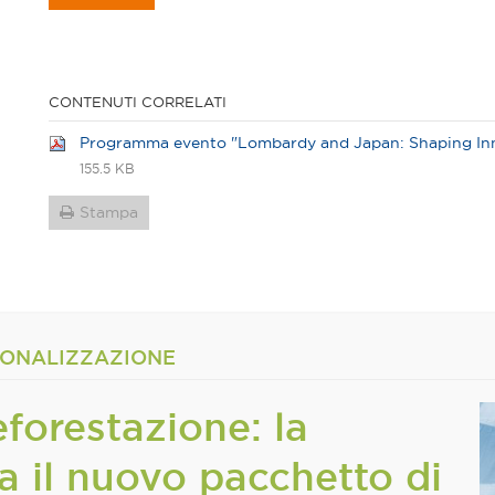
CONTENUTI CORRELATI
Programma evento "Lombardy and Japan: Shaping Inno
155.5 KB
Stampa
IONALIZZAZIONE
orestazione: la
 il nuovo pacchetto di