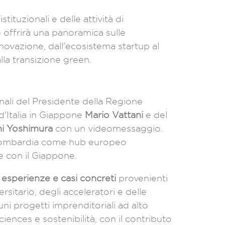
stituzionali e delle attività di
 offrirà una panoramica sulle
innovazione, dall'ecosistema startup al
lla transizione green.
ionali del Presidente della Regione
d'Italia in Giappone
Mario Vattani
e del
i Yoshimura
con un videomessaggio.
 Lombardia come hub europeo
e con il Giappone.
e
esperienze e casi concreti
provenienti
itario, degli acceleratori e delle
cuni progetti imprenditoriali ad alto
ciences e sostenibilità, con il contributo