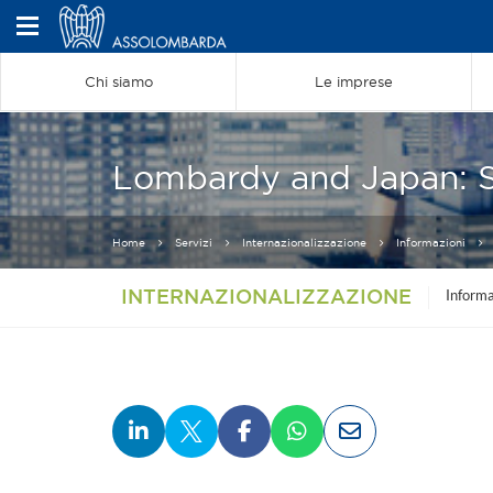
Chi siamo
Le imprese
Lombardy and Japan: Sh
Home
Servizi
Internazionalizzazione
Informazioni
INTERNAZIONALIZZAZIONE
Informa