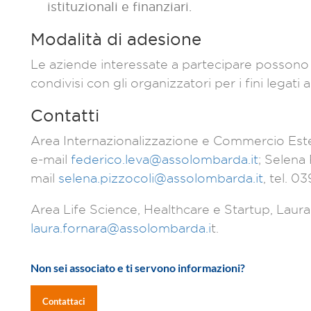
istituzionali e finanziari.
Modalità di adesione
Le aziende interessate a partecipare possono 
condivisi con gli organizzatori per i fini legati a
Contatti
Area Internazionalizzazione e Commercio Este
e-mail
federico.leva@assolombarda.it
; Selena 
mail
selena.pizzocoli@assolombarda.it
, tel. 0
Area Life Science, Healthcare e Startup, Laura
laura.fornara@assolombarda.i
t.
Non sei associato e ti servono informazioni?
Contattaci