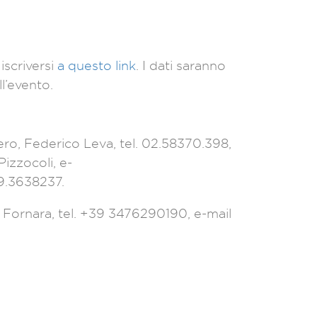
iscriversi
a questo link
. I dati saranno
ll’evento.
ro, Federico Leva, tel. 02.58370.398,
Pizzocoli, e-
39.3638237.
 Fornara, tel. +39
3476290190, e-mail