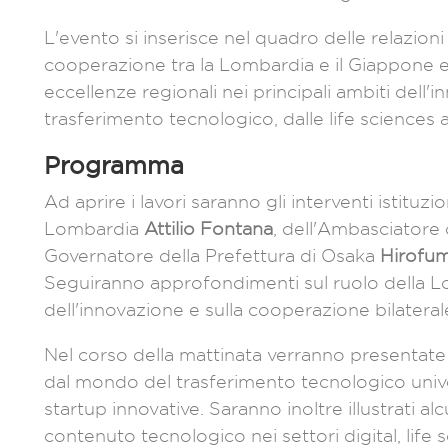
L'evento si inserisce nel quadro delle relazioni i
cooperazione tra la Lombardia e il Giappone e
eccellenze regionali nei principali ambiti dell'
trasferimento tecnologico, dalle life sciences a
Programma
Ad aprire i lavori saranno gli interventi istituz
Lombardia
Attilio Fontana
, dell'Ambasciatore 
Governatore della Prefettura di Osaka
Hirofum
Seguiranno approfondimenti sul ruolo della
dell'innovazione e sulla cooperazione bilateral
Nel corso della mattinata verranno presentat
dal mondo del trasferimento tecnologico univers
startup innovative. Saranno inoltre illustrati al
contenuto tecnologico nei settori digital, life s