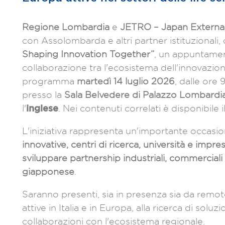
Regione Lombardia
e
JETRO – Japan External
con Assolombarda e altri partner istituzionali
Shaping Innovation Together”
, un appuntamen
collaborazione tra l'ecosistema dell'innovazi
programma
martedì 14 luglio 2026
, dalle ore 
presso la
Sala Belvedere di Palazzo Lombardia
inglese
l'
. Nei contenuti correlati è disponibile
L'iniziativa rappresenta un'importante occasi
innovative, centri di ricerca, università e imp
sviluppare partnership industriali, commercial
giapponese
.
Saranno presenti, sia in presenza sia da remo
attive in Italia e in Europa, alla ricerca di soluzi
collaborazioni con l'ecosistema regionale.