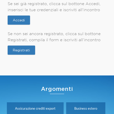
Se sei già registrato, clicca sul bottone Accedi,
inserisci le tue credenziali e iscriviti all’incontro
Accedi
Se non sei ancora registrato, clicca sul bottone
Registrati, compila il form e iscriviti all’incontro
Registrati
Argomenti
Assicurazione crediti export
Business estero