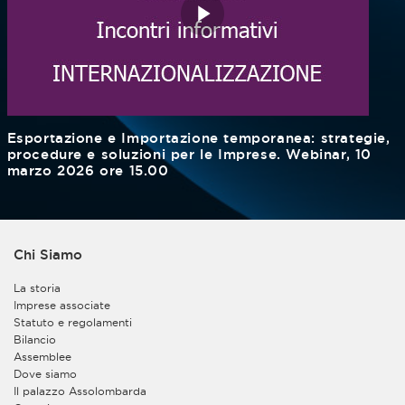
Esportazione e Importazione temporanea: strategie,
procedure e soluzioni per le Imprese. Webinar, 10
marzo 2026 ore 15.00
Chi Siamo
La storia
Imprese associate
Statuto e regolamenti
Bilancio
Assemblee
Dove siamo
Il palazzo Assolombarda