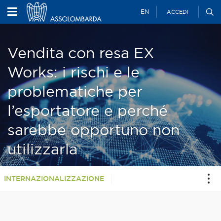
EN
ACCEDI
Vendita con resa EX
Works: i rischi e le
problematiche per
l’esportatore e perché
sarebbe opportuno non
utilizzarla
INTERNAZIONALIZZAZIONE