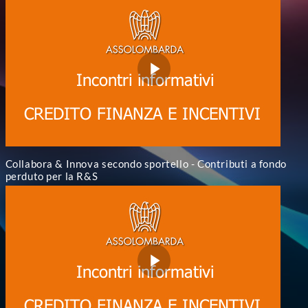
Collabora & Innova secondo sportello - Contributi a fondo
perduto per la R&S