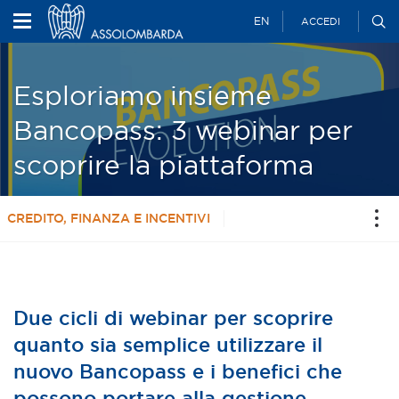
EN
ACCEDI
Esploriamo insieme
Bancopass: 3 webinar per
scoprire la piattaforma
CREDITO, FINANZA E INCENTIVI
Due cicli di webinar per scoprire
quanto sia semplice utilizzare il
nuovo Bancopass e i benefici che
possono portare alla gestione