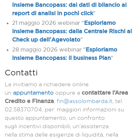
insieme Bancopass: dai dati di bilancio ai
report di analisi in pochi click
"
Esploriamo
21 maggio 2026 webinar "
insieme Bancopass: dalla Centrale Rischi al
Check up dell'Agevolato
"
Esploriamo
28 maggio 2026 webinar "
insieme Bancopass:
il business Plan
"
Contatti
La invitiamo a richiedere online
contattare l’Area
un
appuntamento
oppure a
Credito e Finanza
,
fin@assolombarda.it
, tel.
02.58370704, per: maggiori informazioni su
questo appuntamento; un confronto
sugli incentivi disponibili; un’assistenza
nella stima delle esigenze di liquidità, nella