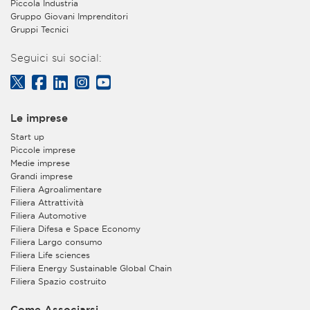
Piccola Industria
Gruppo Giovani Imprenditori
Gruppi Tecnici
Seguici sui social:
Le imprese
Start up
Piccole imprese
Medie imprese
Grandi imprese
Filiera Agroalimentare
Filiera Attrattività
Filiera Automotive
Filiera Difesa e Space Economy
Filiera Largo consumo
Filiera Life sciences
Filiera Energy Sustainable Global Chain
Filiera Spazio costruito
Come Associarsi