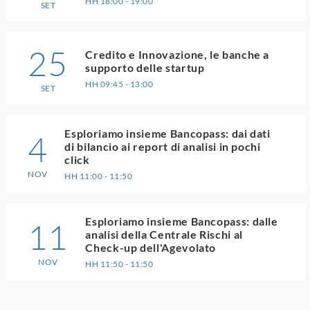
HH 18:00 - 19:00
SET
25
Credito e Innovazione, le banche a
supporto delle startup
HH 09:45 - 13:00
SET
Esploriamo insieme Bancopass: dai dati
4
di bilancio ai report di analisi in pochi
click
NOV
HH 11:00 - 11:50
Esploriamo insieme Bancopass: dalle
11
analisi della Centrale Rischi al
Check-up dell'Agevolato
NOV
HH 11:50 - 11:50