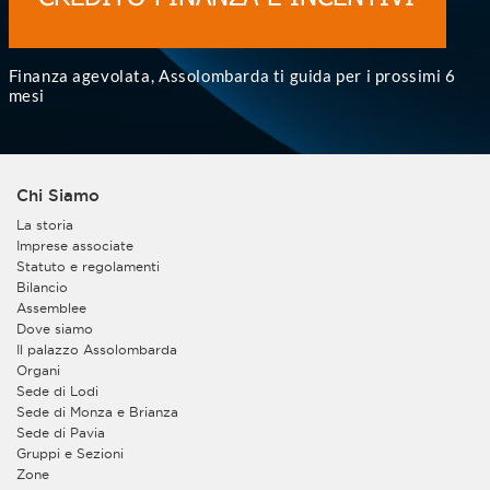
Finanza agevolata, Assolombarda ti guida per i prossimi 6
mesi
Chi Siamo
La storia
Imprese associate
Statuto e regolamenti
Bilancio
Assemblee
Dove siamo
Il palazzo Assolombarda
Organi
Sede di Lodi
Sede di Monza e Brianza
Sede di Pavia
Gruppi e Sezioni
Zone