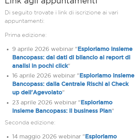
Link agli appuntamenti
Di seguito trovate i link di iscrizione ai vari
appuntamenti:
Prima edizione:
Esploriamo insieme
9 aprile 2026 webinar "
Bancopass: dai dati di bilancio ai report di
analisi in pochi click
"
Esploriamo insieme
16 aprile 2026 webinar "
Bancopass: dalla Centrale Rischi al Check
up dell'Agevolato
"
Esploriamo
23 aprile 2026 webinar "
insieme Bancopass:
il business Plan
"
Seconda edizione:
Esploriamo
14 maggio 2026 webinar "