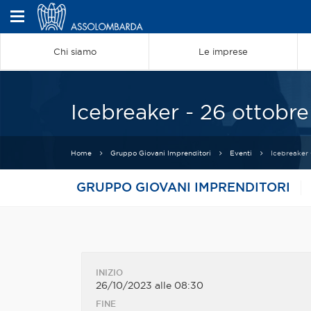
Chi siamo
Le imprese
Icebreaker - 26 ottobre
Home
Gruppo Giovani Imprenditori
Eventi
Icebreaker 
GRUPPO GIOVANI IMPRENDITORI
INIZIO
26/10/2023 alle 08:30
FINE