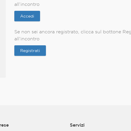
all’incontro
Accedi
Se non sei ancora registrato, clicca sul bottone Regis
all’incontro
Registrati
rese
Servizi