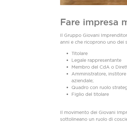
Fare impresa m
Il Gruppo Giovani Imprenditor
anni e che ricoprono uno dei s
Titolare
Legale rappresentante
Membro del CdA o Dirett
Amministratore, institore 
aziendale;
Quadro con ruolo strate
Figlio del titolare
Il movimento dei Giovani Impre
sottolineano un ruolo di coscie