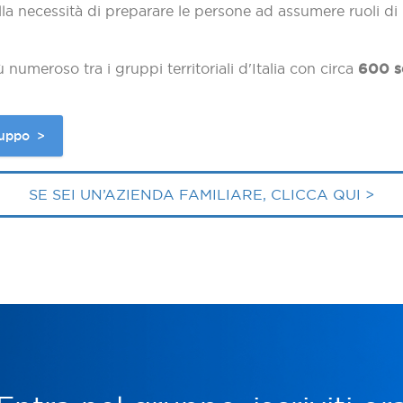
a necessità di preparare le persone ad assumere ruoli di 
 numeroso tra i gruppi territoriali d'Italia con circa
600 so
ruppo >
SE SEI UN’AZIENDA FAMILIARE, CLICCA QUI
>