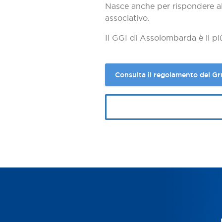
Nasce anche per rispondere all
associativo.
Il GGI di Assolombarda è il più
Consulta il regolamento del G