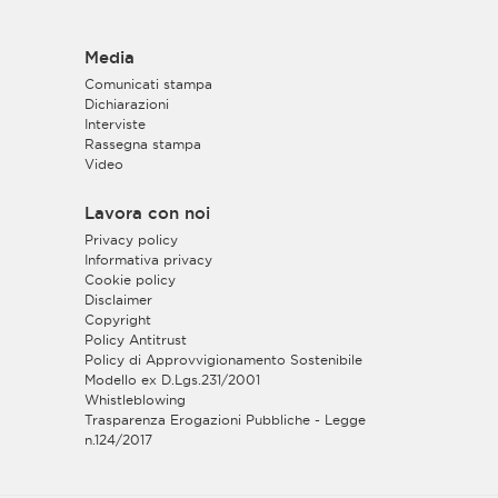
Media
Comunicati stampa
Dichiarazioni
Interviste
Rassegna stampa
Video
Lavora con noi
Privacy policy
Informativa privacy
Cookie policy
Disclaimer
Copyright
Policy Antitrust
Policy di Approvvigionamento Sostenibile
Modello ex D.Lgs.231/2001
Whistleblowing
Trasparenza Erogazioni Pubbliche - Legge
n.124/2017