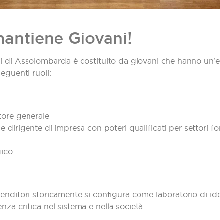
antiene Giovani!
i di Assolombarda è costituito da giovani che hanno un’et
eguenti ruoli:
ore generale
e dirigente di impresa con poteri qualificati per settori fo
gico
nditori storicamente si configura come laboratorio di idee
nza critica nel sistema e nella società.