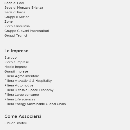
Sede di Lodi
Sede di Monza e Brianza
Sede di Pavia
Gruppi e Sezioni
Zone
Piccola Industria
Gruppo Giovani Imprenditori
Gruppi Tecnici
Le imprese
Start up
Piccole imprese
Medie imprese
Grandi imprese
Filiera Agroalimentare
Filiera Attrattività & Hospitality
Filiera Automotive
Filiera Difesa e Space Economy
Filiera Largo consumo
Filiera Life sciences
Filiera Energy Sustainable Global Chain
Come Associarsi
5 buoni motivi