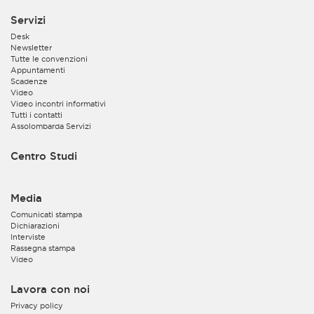
Servizi
Desk
Newsletter
Tutte le convenzioni
Appuntamenti
Scadenze
Video
Video incontri informativi
Tutti i contatti
Assolombarda Servizi
Centro Studi
Media
Comunicati stampa
Dichiarazioni
Interviste
Rassegna stampa
Video
Lavora con noi
Privacy policy