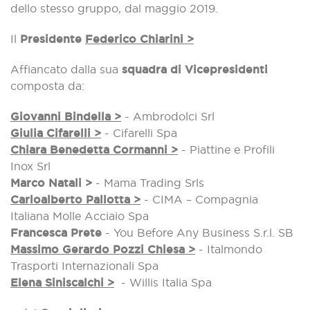
dello stesso gruppo, dal maggio 2019.
Il
Presidente
Federico Chiarini >
Affiancato dalla sua
squadra di Vicepresidenti
composta da:
Giovanni Bindella >
-
Ambrodolci Srl
Giulia Cifarelli >
- Cifarelli Spa
Chiara Benedetta Cormanni >
- Piattine e Profili
Inox Srl
Marco Natali >
- Mama Trading Srls
Carloalberto Pallotta >
- CIMA – Compagnia
Italiana Molle Acciaio Spa
Francesca Prete
- You Before Any Business S.r.l. SB
Massimo Gerardo Pozzi Chiesa >
- Italmondo
Trasporti Internazionali Spa
Elena Siniscalchi >
- Willis Italia Spa