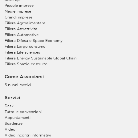
Piccole imprese
Medie imprese
Grandi imprese
Filiera Agroalimentare
Filiera Attrattività
Filiera Automotive
Filiera Difesa e Space Economy
Filiera Largo consumo
Filiera Life sciences
Filiera Energy Sustainable Global Chain
Filiera Spazio costruito
Come Associarsi
5 buoni motivi
Servizi
Desk
Tutte le convenzioni
Appuntamenti
Scadenze
Video
Video incontri informativi