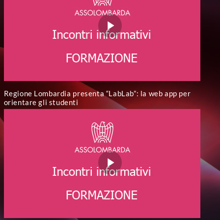
Regione Lombardia presenta “LabLab”: la web app per
orientare gli studenti