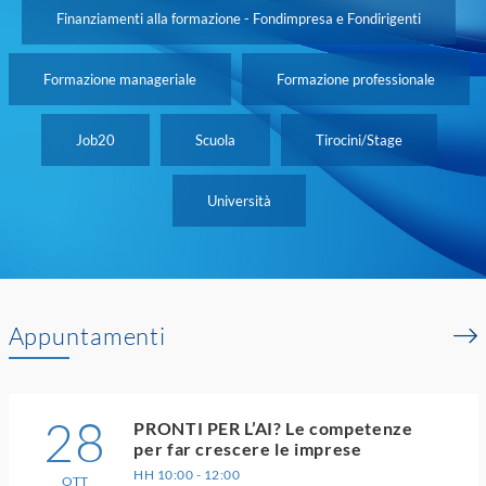
Finanziamenti alla formazione - Fondimpresa e Fondirigenti
Formazione manageriale
Formazione professionale
Job20
Scuola
Tirocini/Stage
Università
Appuntamenti
28
PRONTI PER L’AI? Le competenze
per far crescere le imprese
HH 10:00 - 12:00
OTT