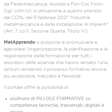
da
Federmeccanica, Assistal e Fim-Cisl, Fiom-
Cgil, Uilm-Uil, i
n attuazione a quanto previsto
dal CCNL del 5 febbraio 2021 "Industria
metalmeccanica e della installazione di impianti"
(Art. 7, co.11, Sezione Quarta, Titolo VI).
MetApprendo
si propone di promuovere e
agevolare l’organizzazione, la pianificazione e la
registrazione della formazione per tutti i
lavoratori delle aziende che hanno versato l’una
tantum rendendo il processo formativo ancora
più accessibile, tracciato e flessibile.
Il portale offre la possibilità di:
usufruire di PILLOLE FORMATIVE su
competenze tecniche, trasversali, digitali e
green;