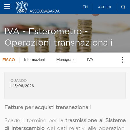
EN
ACCEDI
IVA - Esterometro -
Operazioni transnazionali
Informazioni
Monografie
IVA
FISCO
QUANDO
il 15/06/2026
Fatture per acquisti transnazionali
Scade il termine per la
trasmissione al Sistema
di Interscambio
dei dati relativi alle operazioni