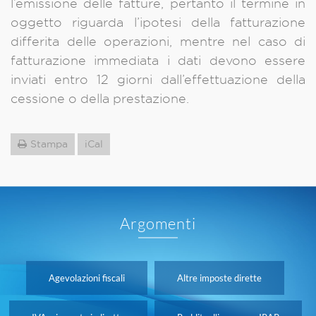
l’emissione delle fatture, pertanto il termine in
oggetto riguarda l’ipotesi della fatturazione
differita delle operazioni, mentre nel caso di
fatturazione immediata i dati devono essere
inviati entro 12 giorni dall’effettuazione della
cessione o della prestazione.
Stampa
iCal
Argomenti
Agevolazioni fiscali
Altre imposte dirette