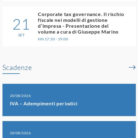
Corporate tax governance. Il rischio
21
fiscale nei modelli di gestione
d’impresa - Presentazione del
volume a cura di Giuseppe Marino
SET
HH 17:30 - 19:00
Scadenze
20/08/2026
IVA – Adempimenti periodici
20/08/2026