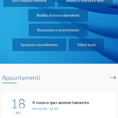
IVA e imposte indirette
Reddito d'impresa e IRAP
Reddito di lavoro dipendente
Riscossione e accertamento
Sanzioni e ravvedimento
Tributi locali
Appuntamenti
18
Il nuovo iperammortamento
HH 10:00 - 12:00
SET