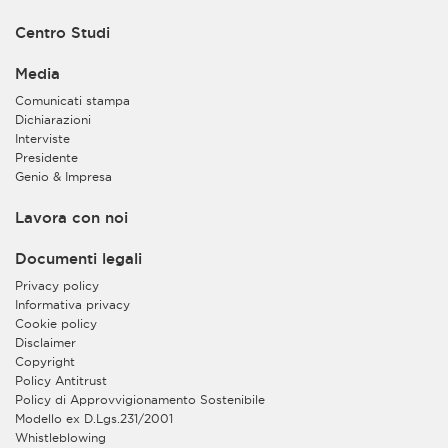
Centro Studi
Media
Comunicati stampa
Dichiarazioni
Interviste
Presidente
Genio & Impresa
Lavora con noi
Documenti legali
Privacy policy
Informativa privacy
Cookie policy
Disclaimer
Copyright
Policy Antitrust
Policy di Approvvigionamento Sostenibile
Modello ex D.Lgs.231/2001
Whistleblowing