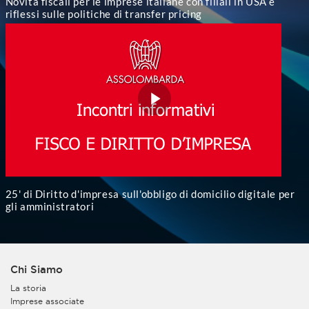
Novità fiscali per le imprese italiane con filiali in USA e
riflessi sulle politiche di transfer pricing
25' di Diritto d'impresa sull'obbligo di domicilio digitale per
gli amministratori
Chi Siamo
La storia
Imprese associate