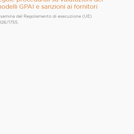
odelli GPAI e sanzioni ai fornitori
isamina del Regolamento di esecuzione (UE)
026/1755.