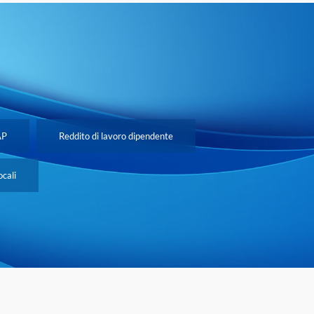
AP
Reddito di lavoro dipendente
ocali