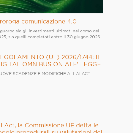
roroga comunicazione 4.0
guarda sia gli investimenti ultimati nel corso del
25, sia quelli completati entro il 30 giugno 2026
EGOLAMENTO (UE) 2026/1744: IL
IGITAL OMNIBUS ON AI E’ LEGGE
UOVE SCADENZE E MODIFICHE ALL’AI ACT
I Act, la Commissione UE detta le
egole procedurali su valutazioni dei