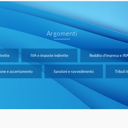
Argomenti
irette
IVA e imposte indirette
Reddito d'impresa e IR
ione e accertamento
Sanzioni e ravvedimento
Tributi l