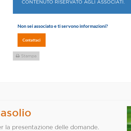
CONTENUTO RISERVATO AGLI ASSOCIATI.
Non sei associato e ti servono informazioni?
Contattaci
Stampa
asolio
r la presentazione delle domande.