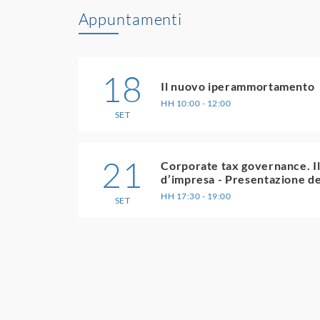
Appuntamenti
18
Il nuovo iperammortamento
HH 10:00 - 12:00
SET
21
Corporate tax governance. Il 
d’impresa - Presentazione d
HH 17:30 - 19:00
SET