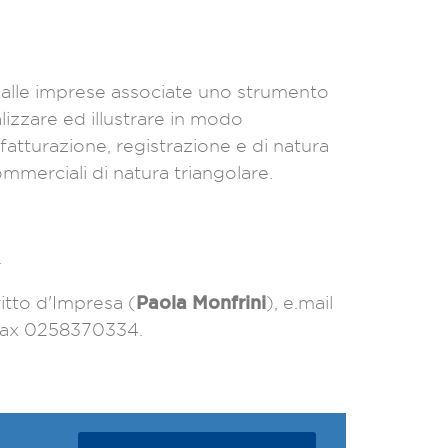
 alle imprese associate uno strumento
alizzare ed illustrare in modo
fatturazione, registrazione e di natura
commerciali di natura triangolare.
.
Paola Monfrini
itto d'Impresa (
), e.mail
 fax 0258370334.