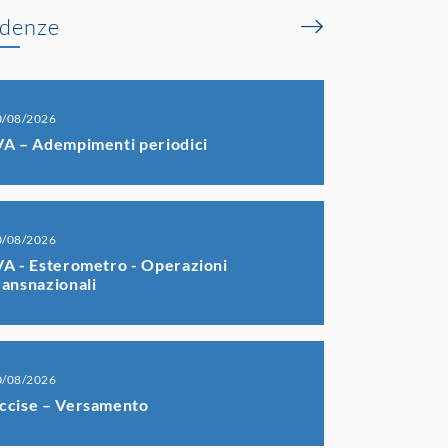
denze
0/08/2026
VA – Adempimenti periodici
0/08/2026
VA - Esterometro - Operazioni
ransnazionali
0/08/2026
ccise – Versamento