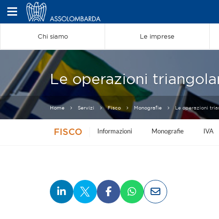
Chi siamo
Le imprese
Le operazioni triangola
Home
Servizi
Fisco
Monografie
Le operazioni tri
FISCO
Informazioni
Monografie
IVA