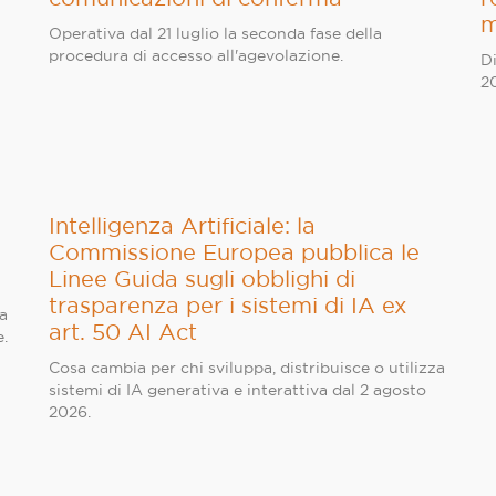
m
Operativa dal 21 luglio la seconda fase della
procedura di accesso all'agevolazione.
D
2
Intelligenza Artificiale: la
Commissione Europea pubblica le
Linee Guida sugli obblighi di
trasparenza per i sistemi di IA ex
za
art. 50 AI Act
e.
Cosa cambia per chi sviluppa, distribuisce o utilizza
sistemi di IA generativa e interattiva dal 2 agosto
2026.