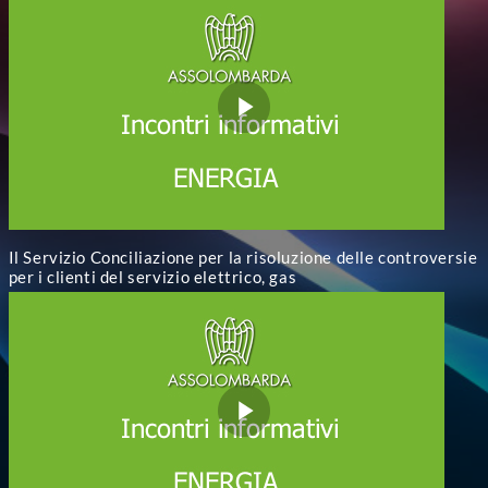
Il Servizio Conciliazione per la risoluzione delle controversie
per i clienti del servizio elettrico, gas