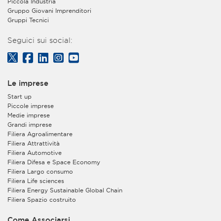
Piccola Industria
Gruppo Giovani Imprenditori
Gruppi Tecnici
Seguici sui social:
Le imprese
Start up
Piccole imprese
Medie imprese
Grandi imprese
Filiera Agroalimentare
Filiera Attrattività
Filiera Automotive
Filiera Difesa e Space Economy
Filiera Largo consumo
Filiera Life sciences
Filiera Energy Sustainable Global Chain
Filiera Spazio costruito
Come Associarsi