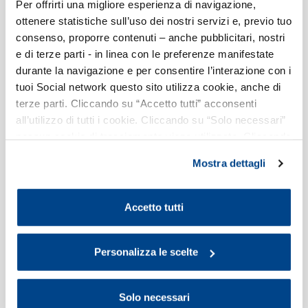
Per offrirti una migliore esperienza di navigazione,
Competitiva nell'ambito della misura Energy Release 2.0.
ottenere statistiche sull’uso dei nostri servizi e, previo tuo
consenso, proporre contenuti – anche pubblicitari, nostri
e di terze parti - in linea con le preferenze manifestate
durante la navigazione e per consentire l’interazione con i
tuoi Social network questo sito utilizza cookie, anche di
terze parti. Cliccando su “Accetto tutti” acconsenti
all’utilizzo di tutti i cookie. Cliccando su “Solo necessari”
GSE e Facility PNRR - Biometano,
nessun cookie di tracciamento viene utilizzato. Cliccando
Agrivoltaico e CACER
su “Personalizza le scelte” è possibile esprimere la
Mostra dettagli
Un aggiornamento relativo agli adempimenti in corso e alla
propria volontà in relazione a ciascuna categoria di
pubblicazione dei decreti di concessione per: Biometano,
cookie del sito. Per ulteriori informazioni consulta la
Agrivoltaico e CACER.
Cookie Policy
.
Accetto tutti
Personalizza le scelte
Rendicontazione di sostenibilità: tutto
Solo necessari
quello che devi sapere