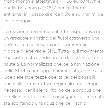
front-month si attestava a 44,36 euro/MWh e
quello britannico a 106,17 pence/therm,
entrambi in ribasso di circa il 5% e sui minimi da
inizio maggio.
La reazione dei mercati riflette l’aspettativa di
un graduale ripristino dei flussi attraverso una
delle rotte più rilevanti per il commercio
globale di energia e GNL. Tuttavia, il movimento
ribassista resta condizionato da diversi fattori di
cautela. La normalizzazione della navigazione
nello Stretto non appare immediata, anche alla
luce delle incertezze operative, dei possibili
danni alle infrastrutture regionali e dei tempi
necessari per il pieno ritorno della produzione
e delle esportazioni. Di conseguenza, il mercato
sta scontando una riduzione del rischio