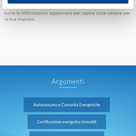
L'Omnibus I ridisegna gli obblighi della CSRD. Qui trovi
tutte le informazioni aggiornate per capire cosa cambia per
la tua impresa.
Argomenti
Autoconsumo e Comunità Energetiche
Certificazione energetica immobili