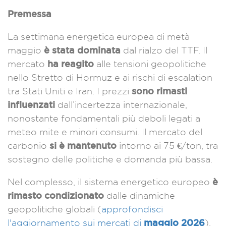
Premessa
La settimana energetica europea di metà
è stata dominata
maggio
dal rialzo del TTF. Il
ha reagito
mercato
alle tensioni geopolitiche
nello Stretto di Hormuz e ai rischi di escalation
sono rimasti
tra Stati Uniti e Iran. I prezzi
influenzati
dall’incertezza internazionale,
nonostante fondamentali più deboli legati a
meteo mite e minori consumi. Il mercato del
si è mantenuto
carbonio
intorno ai 75 €/ton, tra
sostegno delle politiche e domanda più bassa.
è
Nel complesso, il sistema energetico europeo
rimasto condizionato
dalle dinamiche
geopolitiche globali
(
approfondisci
maggio 2026
l'aggiornamento sui mercati di
)
.