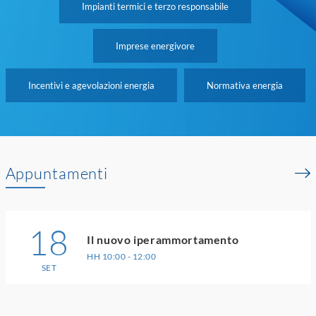
Impianti termici e terzo responsabile
Imprese energivore
Incentivi e agevolazioni energia
Normativa energia
Appuntamenti
18
Il nuovo iperammortamento
HH 10:00 - 12:00
SET