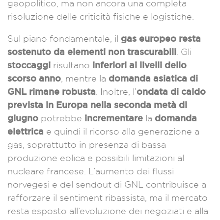
geopolitico, ma non ancora una completa
risoluzione delle criticità fisiche e logistiche.
gas europeo resta
Sul piano fondamentale, il
sostenuto da elementi non trascurabili
. Gli
stoccaggi
inferiori ai livelli dello
risultano
scorso anno
domanda asiatica di
, mentre la
GNL rimane robusta
ondata di caldo
. Inoltre, l’
prevista in Europa nella seconda metà di
giugno
incrementare
domanda
potrebbe
la
elettrica
e quindi il ricorso alla generazione a
gas, soprattutto in presenza di bassa
produzione eolica e possibili limitazioni al
nucleare francese. L’aumento dei flussi
norvegesi e del sendout di GNL contribuisce a
rafforzare il sentiment ribassista, ma il mercato
resta esposto all’evoluzione dei negoziati e alla