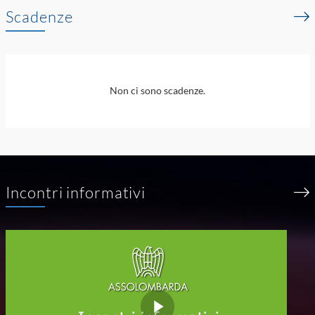
Scadenze
Non ci sono scadenze.
Incontri informativi