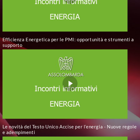
Efficienza Energetica per le PMI: opportunità e strumenti a
supporto
Le novità del Testo Unico Accise per l’energia - Nuove regole
e adempimenti