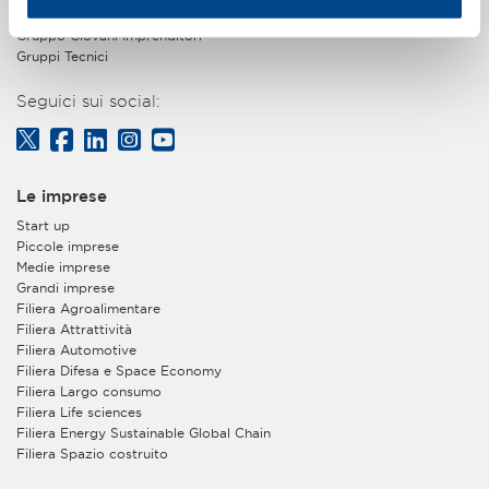
Piccola Industria
Gruppo Giovani Imprenditori
Gruppi Tecnici
Seguici sui social:
Le imprese
Start up
Piccole imprese
Medie imprese
Grandi imprese
Filiera Agroalimentare
Filiera Attrattività
Filiera Automotive
Filiera Difesa e Space Economy
Filiera Largo consumo
Filiera Life sciences
Filiera Energy Sustainable Global Chain
Filiera Spazio costruito