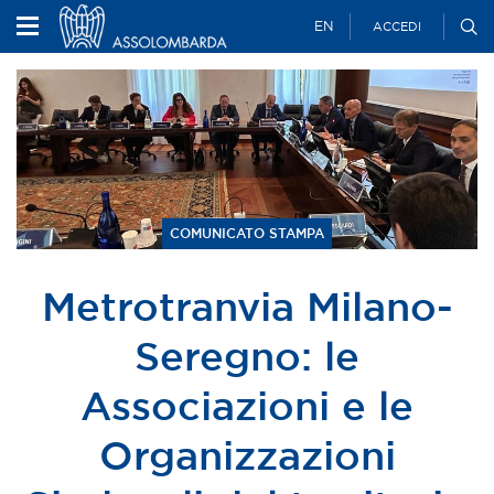
EN
ACCEDI
COMUNICATO STAMPA
Metrotranvia Milano-
Seregno: le
Associazioni e le
Organizzazioni