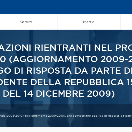
Servizi
Media
AZIONI RIENTRANTI NEL P
0 (AGGIORNAMENTO 2009-2
 DI RISPOSTA DA PARTE DE
DENTE DELLA REPUBBLICA 1
 DEL 14 DICEMBRE 2009)
ionale 2008-2010 (aggiornamento 2009-2010), che comportano obbligo di risposta da parte