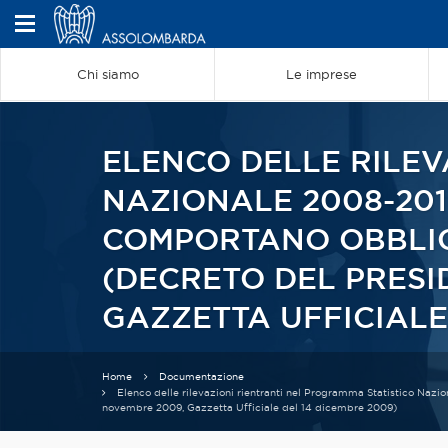
Chi siamo
Le imprese
ELENCO DELLE RILEV
NAZIONALE 2008-201
COMPORTANO OBBLIGO
(DECRETO DEL PRESI
GAZZETTA UFFICIALE
Home
Documentazione
Elenco delle rilevazioni rientranti nel Programma Statistico Naz
novembre 2009, Gazzetta Ufficiale del 14 dicembre 2009)