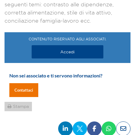
seguenti temi: contrasto alle dipendenze,
corretta alimentazione, stile di vita attivo,
conciliazione famiglia-lavoro ecc.
CONTENUTO RISERVATO AGLI ASSOCIATI.
Accedi
Non sei associato e ti servono informazioni?
Contattaci
Stampa