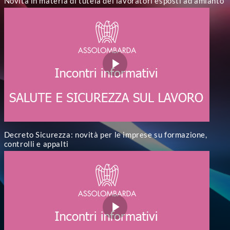
Novità in materia di tutela dei lavoratori esposti ad amianto
Decreto Sicurezza: novità per le imprese su formazione,
controlli e appalti