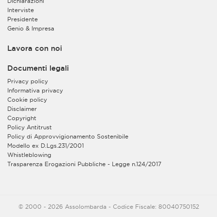
Dichiarazioni
Interviste
Presidente
Genio & Impresa
Lavora con noi
Documenti legali
Privacy policy
Informativa privacy
Cookie policy
Disclaimer
Copyright
Policy Antitrust
Policy di Approvvigionamento Sostenibile
Modello ex D.Lgs.231/2001
Whistleblowing
Trasparenza Erogazioni Pubbliche - Legge n.124/2017
© 2000 - 2026 Assolombarda - Codice Fiscale: 80040750152