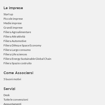
Le imprese
Start up
Piccole imprese
Medie imprese
Grandi imprese
Filiera Agroalimentare
Filiera Attrattività
Filiera Automotive
Filiera Difesa e Space Economy
Filiera Largo consumo
Filiera Life sciences
Filiera Energy Sustainable Global Chain
Filiera Spazio costruito
Come Associarsi
5 buoni motivi
Servizi
Desk
Tutte le convenzioni
Appuntamenti