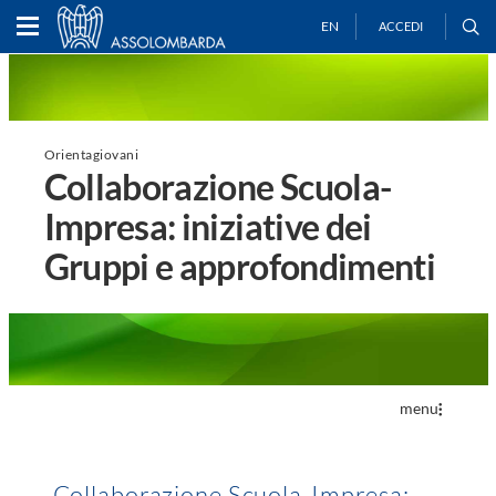
EN
ACCEDI
Orientagiovani
Collaborazione Scuola-
Impresa: iniziative dei
Gruppi e approfondimenti
menu
Collaborazione Scuola-Impresa: