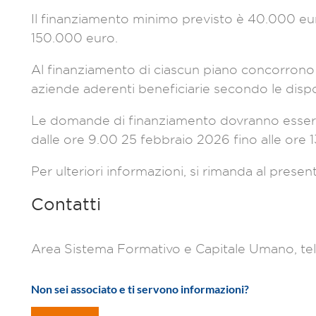
Il finanziamento minimo previsto è 40.000 eur
150.000 euro.
Al finanziamento di ciascun piano concorrono 
aziende aderenti beneficiarie secondo le disp
Le domande di finanziamento dovranno essere
dalle ore 9.00 25 febbraio 2026 fino alle ore
Per ulteriori informazioni, si rimanda al prese
Contatti
Area Sistema Formativo e Capitale Umano, te
Non sei associato e ti servono informazioni?