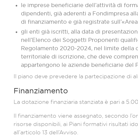
le imprese beneficiarie dell’attività di for
dipendenti, già aderenti a Fondimpresa al
di finanziamento e già registrate sull’«Area
gli enti già iscritti, alla data di presenta
nell’Elenco dei Soggetti Proponenti qualifi
Regolamento 2020-2024, nel limite della c
territoriale di iscrizione, che deve compren
appartengono le aziende beneficiarie del P
Il piano deve prevedere la partecipazione di a
Finanziamento
La dotazione finanziaria stanziata è pari a 5.
Il finanziamento viene assegnato, secondo l’o
risorse disponibili, ai Piani formativi risultati i
all’articolo 13 dell’Avviso.