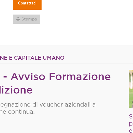
Contattaci
Stampa
NE E CAPITALE UMANO
 - Avviso Formazione
dizione
segnazione di voucher aziendali a
ne continua.
S
p
e