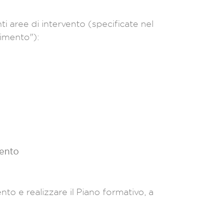
i aree di intervento (specificate nel
rimento"):
mento
o e realizzare il Piano formativo, a