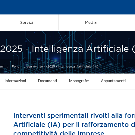
Servizi
Media
25 - Intelligenza Artificiale 
oni
Fondimpresa Avviso 4/2025 - Intelligenza Artificiale (IA)
Informazioni
Documenti
Monografie
Appuntamenti
Interventi sperimentali rivolti alla fo
Artificiale (IA) per il rafforzamento
competitività delle imprese.