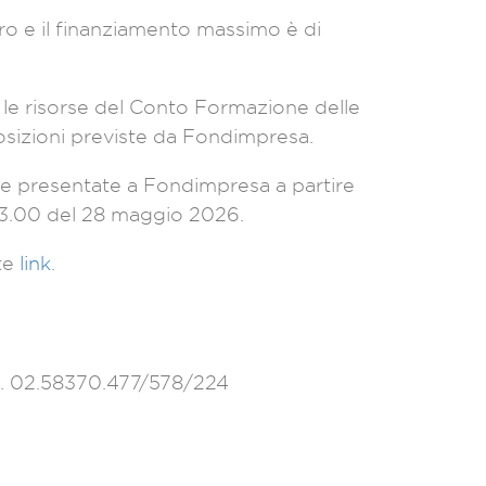
o e il finanziamento massimo è di
le risorse del Conto Formazione delle
osizioni previste da Fondimpresa.
 presentate a Fondimpresa a partire
 13.00 del 28 maggio 2026.
nte
link
.
l. 02.58370.477/578/224