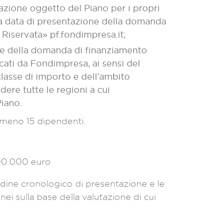
mazione oggetto del Piano per i propri
la data di presentazione della domanda
 Riservata» pf.fondimpresa.it;
zione della domanda di finanziamento
cati da Fondimpresa, ai sensi del
lasse di importo e dell’ambito
dere tutte le regioni a cui
iano.
lmeno 15 dipendenti.
000.000 euro
rdine cronologico di presentazione e le
donei sulla base della valutazione di cui