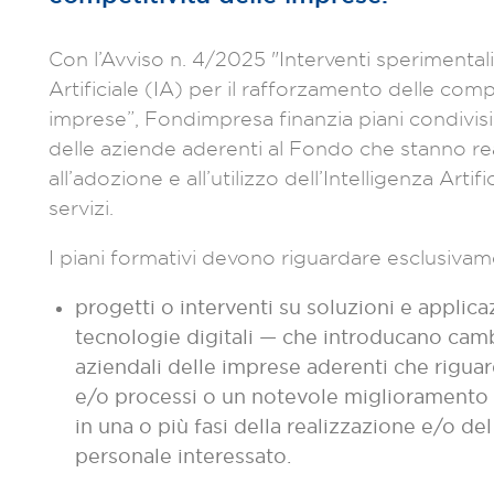
Con l’Avviso n. 4/2025 "Interventi sperimentali r
Artificiale (IA) per il rafforzamento delle com
imprese”, Fondimpresa finanzia piani condivisi r
delle aziende aderenti al Fondo che stanno real
all’adozione e all’utilizzo dell’Intelligenza Artif
servizi.
I piani formativi devono riguardare esclusivam
progetti o interventi su soluzioni e applica
tecnologie digitali — che introducano camb
aziendali delle imprese aderenti che riguar
e/o processi o un notevole miglioramento di
in una o più fasi della realizzazione e/o de
personale interessato.