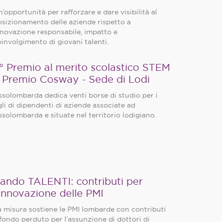
’opportunità per rafforzare e dare visibilità al
osizionamento delle aziende rispetto a
nnovazione responsabile, impatto e
involgimento di giovani talenti.
° Premio al merito scolastico STEM
 Premio Cosway - Sede di Lodi
ssolombarda dedica venti borse di studio per i
gli di dipendenti di aziende associate ad
solombarda e situate nel territorio lodigiano.
ando TALENTI: contributi per
’innovazione delle PMI
a misura sostiene le PMI lombarde con contributi
fondo perduto per l’assunzione di dottori di