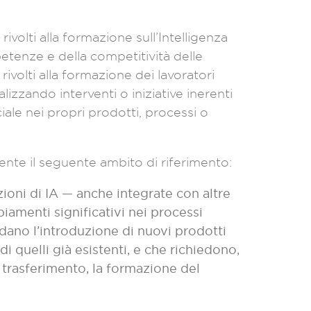
ivolti alla formazione sull’Intelligenza
petenze e della competitività delle
ivolti alla formazione dei lavoratori
izzando interventi o iniziative inerenti
iciale nei propri prodotti, processi o
ente il seguente ambito di riferimento:
zioni di IA — anche integrate con altre
iamenti significativi nei processi
dano l’introduzione di nuovi prodotti
 quelli già esistenti, e che richiedono,
l trasferimento, la formazione del