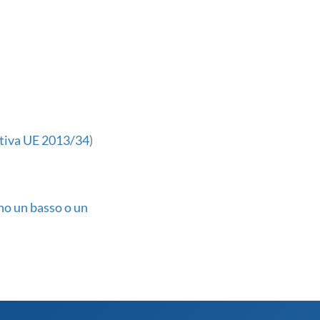
tiva UE 2013/34
)
no un basso o un