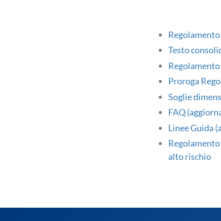
Regolamento
Testo consol
Regolamento 
Proroga Reg
Soglie dimens
FAQ (aggiorn
Linee Guida 
Regolamento d
alto rischio