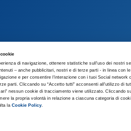
 cookie
perienza di navigazione, ottenere statistiche sull’uso dei nostri se
HOME
enuti – anche pubblicitari, nostri e di terze parti - in linea con l
NORMATIVA
gazione e per consentire l’interazione con i tuoi Social network 
ze parti. Cliccando su “Accetto tutti” acconsenti all’utilizzo di tutt
LINK UTILI
ri” nessun cookie di tracciamento viene utilizzato. Cliccando s
imere la propria volontà in relazione a ciascuna categoria di cooki
SUPPORTO ASSOLOMBARDA
lta la
Cookie Policy
.