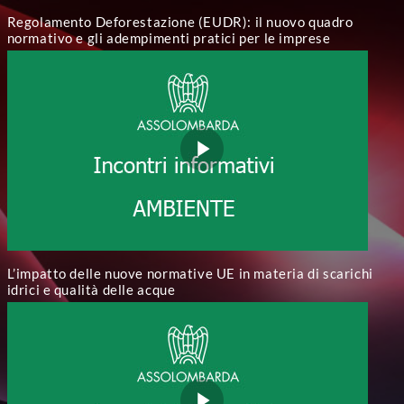
Regolamento Deforestazione (EUDR): il nuovo quadro
normativo e gli adempimenti pratici per le imprese
L’impatto delle nuove normative UE in materia di scarichi
idrici e qualità delle acque