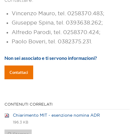
Vincenzo Mauro, tel. 0258370.483;
Giuseppe Spina, tel. 0393638.262;
Alfredo Parodi, tel. 0258370.424;
Paolo Boveri, tel. 0382375.231.
Non sei associato e ti servono informazioni?
Contattaci
CONTENUTI CORRELATI
Chiarimento MIT - esenzione nomina ADR
196.3 KB