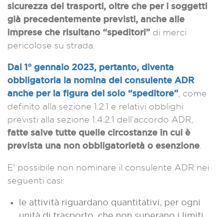
sicurezza dei trasporti, oltre che per i soggetti
già precedentemente previsti, anche alle
imprese che risultano “speditori”
di merci
pericolose su strada.
Dal 1° gennaio 2023, pertanto, diventa
obbligatoria la nomina del consulente ADR
anche per la figura del solo “speditore”
, come
definito alla sezione 1.2.1 e relativi obblighi
previsti alla sezione 1.4.2.1 dell’accordo ADR,
fatte salve tutte quelle circostanze in cui è
prevista una non obbligatorietà o esenzione
.
E' possibile non nominare il consulente ADR nei
seguenti casi:
le attività riguardano quantitativi, per ogni
unità di trasporto, che non superano i limiti