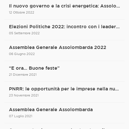
Il nuovo governo e la crisi energetica: Assolombarda c'è
12 Ottobre 2022
Elezioni Politiche 2022: incontro con i leader dei principali partiti
05 Settembre 2022
Assemblea Generale Assolombarda 2022
06 Giugno 2022
“E ora… Buone feste”
21 Dicembre 2021
PNRR: le opportunità per le imprese nella nuova sezione del sito Assolombarda
23 Novembre 2021
Assemblea Generale Assolombarda
07 Luglio 2021