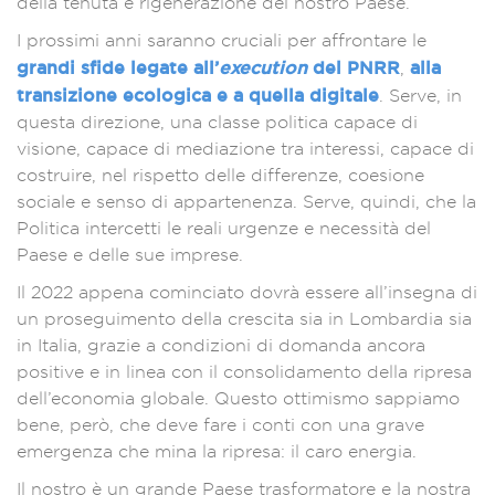
della tenuta e rigenerazione del nostro Paese.
I prossimi anni saranno cruciali per affrontare le
grandi sfide legate all’
execution
del PNRR
alla
,
transizione ecologica e a quella digitale
. Serve, in
questa direzione, una classe politica capace di
visione, capace di mediazione tra interessi, capace di
costruire, nel rispetto delle differenze, coesione
sociale e senso di appartenenza. Serve, quindi, che la
Politica intercetti le reali urgenze e necessità del
Paese e delle sue imprese.
Il 2022 appena cominciato dovrà essere all’insegna di
un proseguimento della crescita sia in Lombardia sia
in Italia, grazie a condizioni di domanda ancora
positive e in linea con il consolidamento della ripresa
dell’economia globale. Questo ottimismo sappiamo
bene, però, che deve fare i conti con una grave
emergenza che mina la ripresa: il caro energia.
Il nostro è un grande Paese trasformatore e la nostra