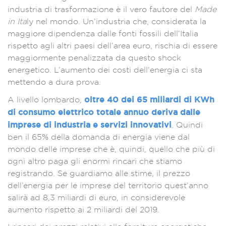
industria di trasformazione è il vero fautore del
Made
in Ita
ly nel mondo. Un’industria che, considerata la
maggiore dipendenza dalle fonti fossili dell’Italia
rispetto agli altri paesi dell’area euro, rischia di essere
maggiormente penalizzata da questo shock
energetico. L’aumento dei costi dell'energia ci sta
mettendo a dura prova.
oltre 40 dei 65 miliardi di KWh
A livello lombardo,
di consumo elettrico totale annuo deriva dalle
imprese di industria e servizi innovativi
. Quindi
ben il 65% della domanda di energia viene dal
mondo delle imprese che è, quindi, quello che più di
ogni altro paga gli enormi rincari che stiamo
registrando. Se guardiamo alle stime, il prezzo
dell’energia per le imprese del territorio quest’anno
salirà ad 8,3 miliardi di euro, in considerevole
aumento rispetto ai 2 miliardi del 2019.