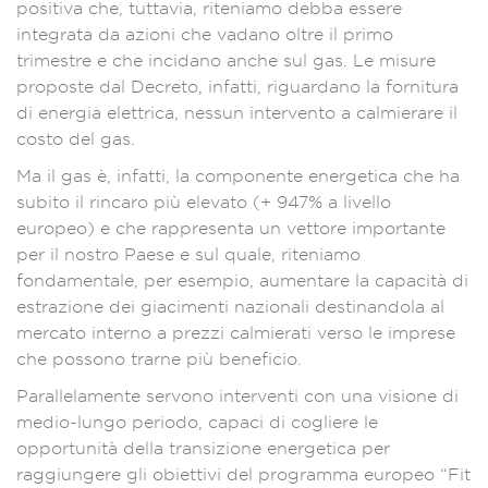
positiva che, tuttavia, riteniamo debba essere
integrata da azioni che vadano oltre il primo
trimestre e che incidano anche sul gas. Le misure
proposte dal Decreto, infatti, riguardano la fornitura
di energia elettrica, nessun intervento a calmierare il
costo del gas.
Ma il gas è, infatti, la componente energetica che ha
subito il rincaro più elevato (+ 947% a livello
europeo) e che rappresenta un vettore importante
per il nostro Paese e sul quale, riteniamo
fondamentale, per esempio, aumentare la capacità di
estrazione dei giacimenti nazionali destinandola al
mercato interno a prezzi calmierati verso le imprese
che possono trarne più beneficio.
Parallelamente servono interventi con una visione di
medio-lungo periodo, capaci di cogliere le
opportunità della transizione energetica per
raggiungere gli obiettivi del programma europeo “Fit