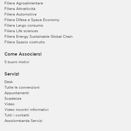
Filiera Agroalimentare
Filiera Attrattività
Filiera Automotive
Filiera Difesa e Space Economy
Filiera Largo consumo
Filiera Life sciences
Filiera Energy Sustainable Global Chain
Filiera Spazio costruito
Come Associarsi
5 buoni motivi
Servizi
Desk
Tutte le convenzioni
Appuntamenti
Scadenze
Video
Video incontri informativi
Tutti i contatti
Assolombarda Servizi