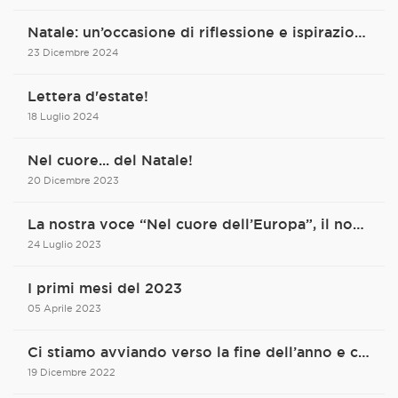
Natale: un’occasione di riflessione e ispirazione per un futuro di progresso
23 Dicembre 2024
Lettera d'estate!
18 Luglio 2024
Nel cuore... del Natale!
20 Dicembre 2023
La nostra voce “Nel cuore dell’Europa”, il nostro lavoro il cuore dell’Europa.
24 Luglio 2023
I primi mesi del 2023
05 Aprile 2023
Ci stiamo avviando verso la fine dell’anno e come di consueto è tempo di bilanci.
19 Dicembre 2022