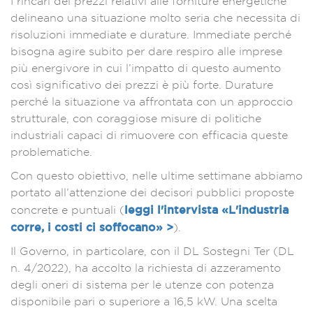
I rincari dei prezzi relativi alle forniture energetiche
delineano una situazione molto seria che necessita di
risoluzioni immediate e durature. Immediate perché
bisogna agire subito per dare respiro alle imprese
più energivore in cui l’impatto di questo aumento
così significativo dei prezzi è più forte. Durature
perché la situazione va affrontata con un approccio
strutturale, con coraggiose misure di politiche
industriali capaci di rimuovere con efficacia queste
problematiche.
Con questo obiettivo, nelle ultime settimane abbiamo
portato all’attenzione dei decisori pubblici proposte
leggi l'intervista «L'industria
concrete e puntuali (
corre, i costi ci soffocano» >
).
Il Governo, in particolare, con il DL Sostegni Ter (DL
n. 4/2022), ha accolto la richiesta di azzeramento
degli oneri di sistema per le utenze con potenza
disponibile pari o superiore a 16,5 kW. Una scelta