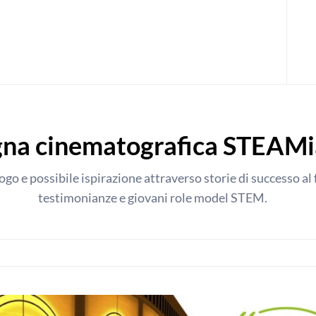
na cinematografica STEAM
logo e possibile ispirazione attraverso storie di successo
testimonianze e giovani role model STEM.