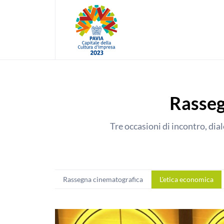
Rasseg
Tre occasioni di incontro, dia
Rassegna cinematografica
L'etica economica