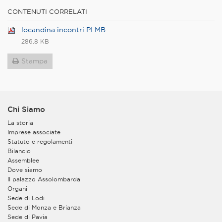
CONTENUTI CORRELATI
locandina incontri PI MB
286.8 KB
Stampa
Chi Siamo
La storia
Imprese associate
Statuto e regolamenti
Bilancio
Assemblee
Dove siamo
Il palazzo Assolombarda
Organi
Sede di Lodi
Sede di Monza e Brianza
Sede di Pavia