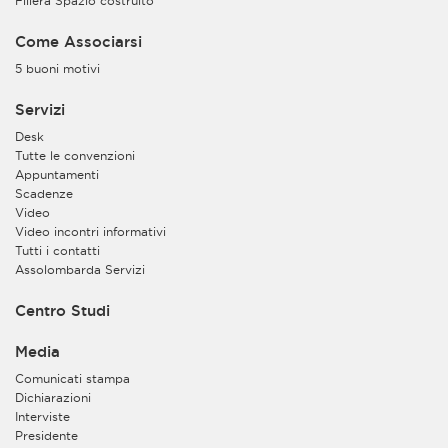
Filiera Spazio costruito
Come Associarsi
5 buoni motivi
Servizi
Desk
Tutte le convenzioni
Appuntamenti
Scadenze
Video
Video incontri informativi
Tutti i contatti
Assolombarda Servizi
Centro Studi
Media
Comunicati stampa
Dichiarazioni
Interviste
Presidente