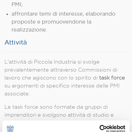
PMI;
affrontare temi di interesse, elaborando
proposte e promuovendone la
realizzazione.
Attività
L'attività di Piccola Industria si svolge
prevalentemente attraverso Commissioni di
lavoro che agiscono con lo spirito di
task force
su argomenti di specifico interesse delle PMI
associate.
Le task force sono formate da gruppi di
imprenditori e svolgono attività di studio e
approfondimento, utili per individuare le
soluzioni migliori ai bisogni delle piccole