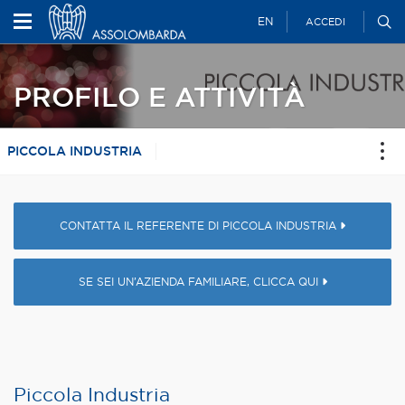
EN
ACCEDI
PROFILO E ATTIVITÀ
PICCOLA INDUSTRIA
CONTATTA IL REFERENTE DI PICCOLA INDUSTRIA
SE SEI UN’AZIENDA FAMILIARE, CLICCA QUI
Piccola Industria