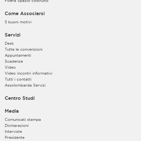
Filiera Spazio costruito
Come Associarsi
5 buoni motivi
Servizi
Desk
Tutte le convenzioni
Appuntamenti
Scadenze
Video
Video incontri informativi
Tutti i contatti
Assolombarda Servizi
Centro Studi
Media
Comunicati stampa
Dichiarazioni
Interviste
Presidente