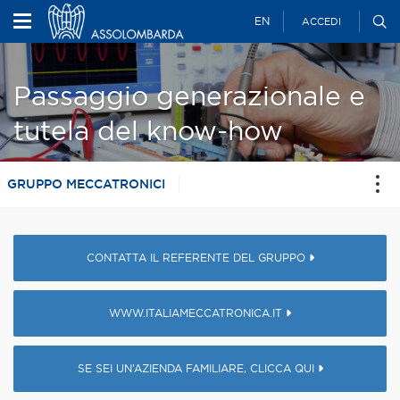
EN
ACCEDI
Passaggio generazionale e
tutela del know-how
GRUPPO MECCATRONICI
CONTATTA IL REFERENTE DEL GRUPPO
WWW.ITALIAMECCATRONICA.IT
SE SEI UN’AZIENDA FAMILIARE, CLICCA QUI