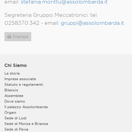
email:
stefania.morittu@assolombarda.it
Segreteria Gruppo Meccatronici: tel.
0258370.342 - email:
gruppi@assolombarda.it
Stampa
Chi Siamo
La storia
Imprese associate
Statuto e regolamenti
Bilancio
Assemblee
Dove siamo
Il palazzo Assolombarda
Organi
Sede di Lodi
Sede di Monza e Brianza
Sede di Pavia