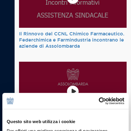
Il Rinnovo del CCNL Chimico Farmaceutico.
Federchimica e Farmindustria incontrano le
aziende di Assolombarda
Questo sito web utilizza i cookie
I risultati dell’indagine Confindustria sul
Per offrirti una migliore esperienza di navigazione,