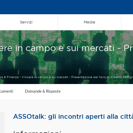
Servizi
Media
ere in campo e sui mercati - Pr
is & Finanza - Vincere in campo e sui mercati - Presentazione del libro di Alberto Zaffig
cumenti
Domande & Risposte
ASSOtalk: gli incontri aperti alla citt