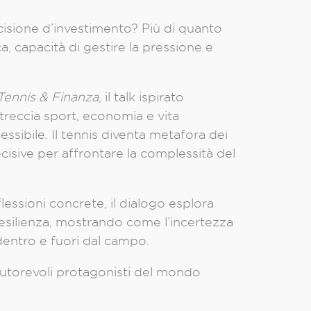
isione d’investimento? Più di quanto
a, capacità di gestire la pressione e
Tennis & Finanza
, il talk ispirato
ntreccia sport, economia e vita
ssibile. Il tennis diventa metafora dei
cisive per affrontare la complessità del
lessioni concrete, il dialogo esplora
la resilienza, mostrando come l’incertezza
 dentro e fuori dal campo.
autorevoli protagonisti del mondo