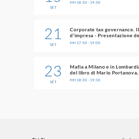
HH 18:30 - 19:30
SET
21
Corporate tax governance. Il 
d’impresa - Presentazione d
HH 17:30 - 19:00
SET
23
Mafia a Milano e in Lombardia
del libro di Mario Portanova
HH 18:30 - 19:30
SET