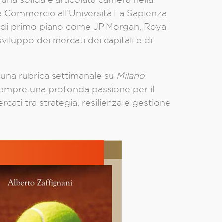
e Commercio all’Università La Sapienza
oni di primo piano come JP Morgan, Royal
viluppo dei mercati dei capitali e di
i una rubrica settimanale su
Milano
 sempre una profonda passione per il
ercati tra strategia, resilienza e gestione