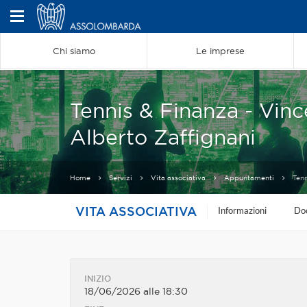
Chi siamo
Le imprese
Tennis & Finanza - Vinc
Alberto Zaffignani
Home
Servizi
Vita associativa
Appuntamenti
Tenn
VITA ASSOCIATIVA
Informazioni
Do
INIZIO
18/06/2026 alle 18:30