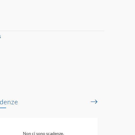
6
denze
Non ci sono scadenze.