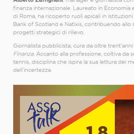
finanza internazionale. Laureato in Economia 
di Roma, ha ricoperto ruoli apicali in istituzi
Bank of Scotland e Natixis, contribuendo allo s
progetti strategici di rilievo.
Giornalista pubblicista, cura da oltre trent’ann
Finanza
. Accanto alla professione, coltiva da
tennis, disciplina che ispira la sua lettura dei m
dell’incertezza.