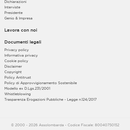
Dichiarazioni
Interviste
Presidente
Genio & Impresa
Lavora con noi
Documenti legali
Privacy policy
Informativa privacy
Cookie policy
Disclaimer
Copyright
Policy Antitrust
Policy di Approvvigionamento Sostenibile
Modello ex D.Lgs.231/2001
Whistleblowing
Trasparenza Erogazioni Pubbliche - Legge n.124/2017
© 2000 - 2026 Assolombarda - Codice Fiscale: 80040750152