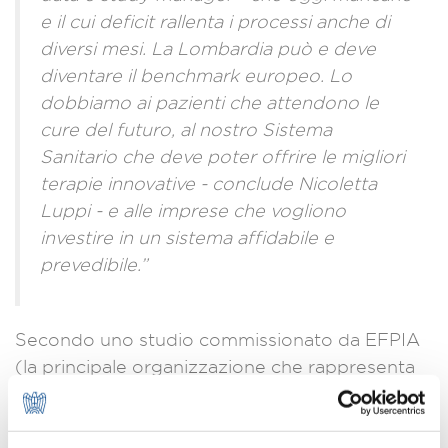
e il cui deficit rallenta i processi anche di
diversi mesi. La Lombardia può e deve
diventare il benchmark europeo. Lo
dobbiamo ai pazienti che attendono le
cure del futuro, al nostro Sistema
Sanitario che deve poter offrire le migliori
terapie innovative - conclude Nicoletta
Luppi - e alle imprese che vogliono
investire in un sistema affidabile e
prevedibile.”
Secondo uno studio commissionato da EFPIA
(la principale organizzazione che rappresenta
l’industria farmaceutica innovativa in Europa)
l’industria dei trial clinici genera nell’Area
Economica Europea 21,7 miliardi di euro di