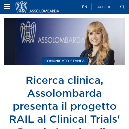
EN
ACCEDI
COMUNICATO STAMPA
Ricerca clinica,
Assolombarda
presenta il progetto
RAIL al Clinical Trials'