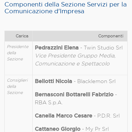
Componenti della Sezione Servizi per la
Comunicazione d'Impresa
Carica
Componenti
Presidente
Pedrazzini Elena
- Twin Studio Srl
della
Vice Presidente Gruppo Media,
Sezione
Comunicazione e Spettacolo
Consiglieri
Bellotti Nicola
- Blacklemon Srl
della
Sezione
Bernasconi Bottarelli Fabrizio
-
RBA S.p.A.
Canella
Marco Cesare
- P.D.R. Srl
Cattaneo Giorgio
- My Pr Srl