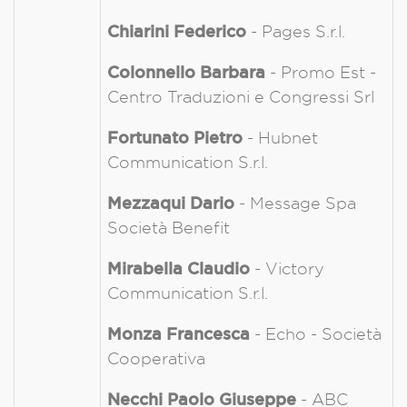
Chiarini Federico
- Pages S.r.l.
Colonnello Barbara
- Promo Est -
Centro Traduzioni e Congressi Srl
Fortunato Pietro
- Hubnet
Communication S.r.l.
Mezzaqui Dario
- Message Spa
Società Benefit
Mirabella Claudio
- Victory
Communication S.r.l.
Monza Francesca
- Echo - Società
Cooperativa
Necchi Paolo Giuseppe
- ABC