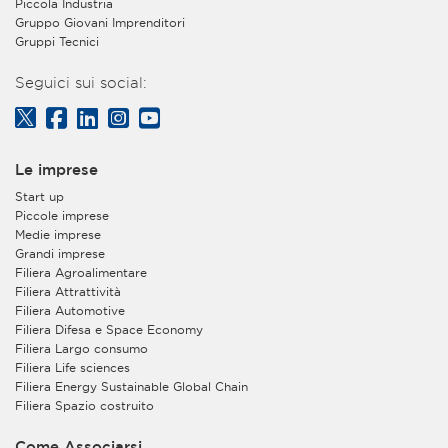
Piccola Industria
Gruppo Giovani Imprenditori
Gruppi Tecnici
Seguici sui social:
Le imprese
Start up
Piccole imprese
Medie imprese
Grandi imprese
Filiera Agroalimentare
Filiera Attrattività
Filiera Automotive
Filiera Difesa e Space Economy
Filiera Largo consumo
Filiera Life sciences
Filiera Energy Sustainable Global Chain
Filiera Spazio costruito
Come Associarsi