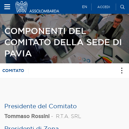
EN
ACCEDI
COMPONENTI DEL
COMITATO DELLA SEDE DI
PAVIA
COMITATO
Presidente del Comitato
Tommaso Rossini
-
R.T.A. SRL
Presidenti di Zona