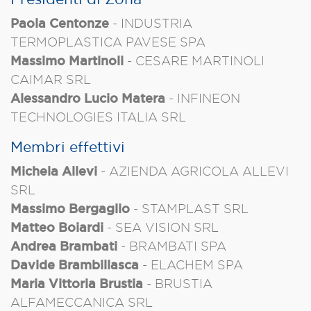
Paola Centonze
- INDUSTRIA
TERMOPLASTICA PAVESE SPA
Massimo Martinoli
- CESARE MARTINOLI
CAIMAR SRL
Alessandro Lucio Matera
- INFINEON
TECHNOLOGIES ITALIA SRL
Membri effettivi
Michela Allevi
- AZIENDA AGRICOLA ALLEVI
SRL
Massimo Bergaglio
- STAMPLAST SRL
Matteo Boiardi
- SEA VISION SRL
Andrea Brambati
- BRAMBATI SPA
Davide Brambillasca
- ELACHEM SPA
Maria Vittoria Brustia
- BRUSTIA
ALFAMECCANICA SRL