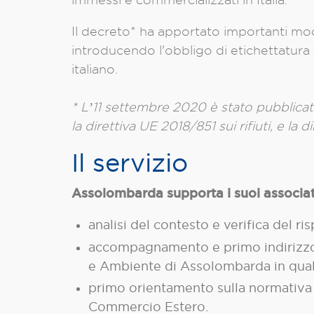
Il decreto* ha apportato importanti modif
introducendo l'obbligo di etichettatura 
italiano.
* Lʼ11 settembre 2020 è stato pubblicato
la direttiva UE 2018/851 sui rifiuti, e la 
Il servizio
Assolombarda supporta i suoi associat
analisi del contesto e verifica del r
accompagnamento e primo indirizzo pe
e Ambiente di Assolombarda in qualit
primo orientamento sulla normativa d
Commercio Estero.