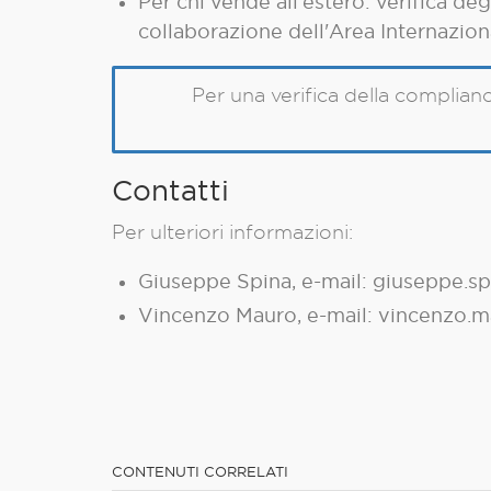
Per chi vende all'estero: verifica de
collaborazione dell'Area Internazio
Per una verifica della complian
Contatti
Per ulteriori informazioni:
Giuseppe Spina, e-mail: giuseppe.s
Vincenzo Mauro, e-mail: vincenzo.
CONTENUTI CORRELATI