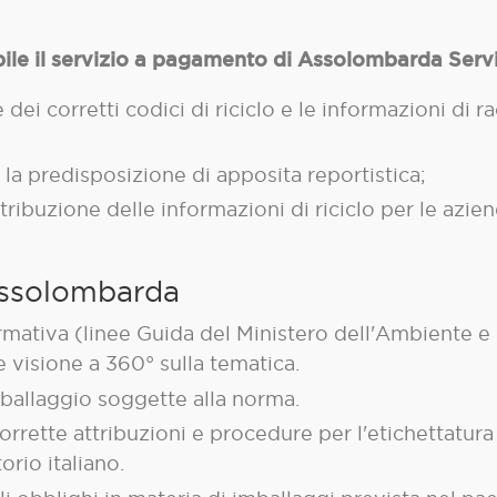
ile il servizio a pagamento di Assolombarda Servi
dei corretti codici di riciclo e le informazioni di r
 la predisposizione di apposita reportistica;
tribuzione delle informazioni di riciclo per le azien
 Assolombarda
mativa (linee Guida del Ministero dell'Ambiente e d
 e visione a 360° sulla tematica.
imballaggio soggette alla norma.
orrette attribuzioni e procedure per l'etichettatura
orio italiano.