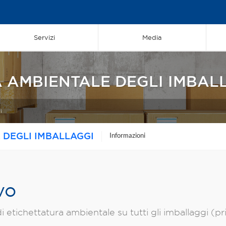
Servizi
Media
 AMBIENTALE DEGLI IMBAL
i
 DEGLI IMBALLAGGI
Informazioni
vo
 etichettatura ambientale su tutti gli imballaggi (pri