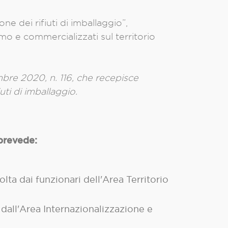
ne dei rifiuti di imballaggio”,
mo e commercializzati sul territorio
mbre 2020, n. 116, che recepisce
iuti di imballaggio.
prevede:
ta dai funzionari dell'Area Territorio
dall'Area Internazionalizzazione e