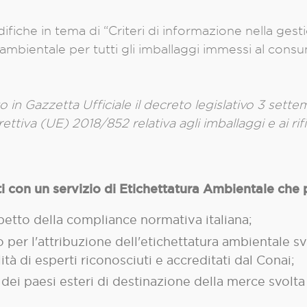
iche in tema di “Criteri di informazione nella gestio
ambientale per tutti gli imballaggi immessi al consu
 in Gazzetta Ufficiale il decreto legislativo 3 sette
direttiva (UE) 2018/852 relativa agli imballaggi e ai rif
i con un servizio di Etichettatura Ambientale che 
ispetto della compliance normativa italiana;
r l'attribuzione dell'etichettatura ambientale svol
à di esperti riconosciuti e accreditati dal Conai;
ei paesi esteri di destinazione della merce svolta 