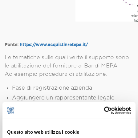
Fonte:
https://www.acquistinretepa.it/
Le tematiche sulle quali verte il supporto sono
le abilitazione del fornitore ai Bandi MEPA
Ad esempio procedura di abilitazione:
Fase di registrazione azienda
Aggiungere un rappresentante legale
Modificare i dati dell’azienda
Aggiunta di nuove imprese ai Consorzi/Reti
Procedura di risposta ad una richiesta di
Questo sito web utilizza i cookie
offerta (rdo)