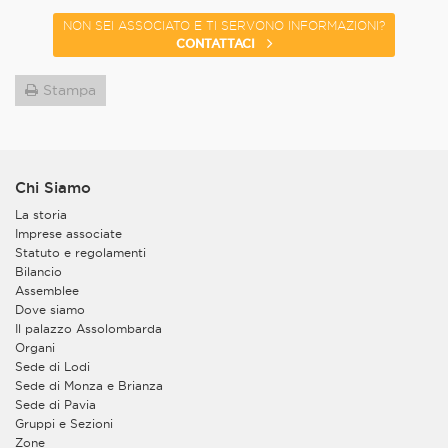
NON SEI ASSOCIATO E TI SERVONO INFORMAZIONI?
CONTATTACI
Stampa
Chi Siamo
La storia
Imprese associate
Statuto e regolamenti
Bilancio
Assemblee
Dove siamo
Il palazzo Assolombarda
Organi
Sede di Lodi
Sede di Monza e Brianza
Sede di Pavia
Gruppi e Sezioni
Zone