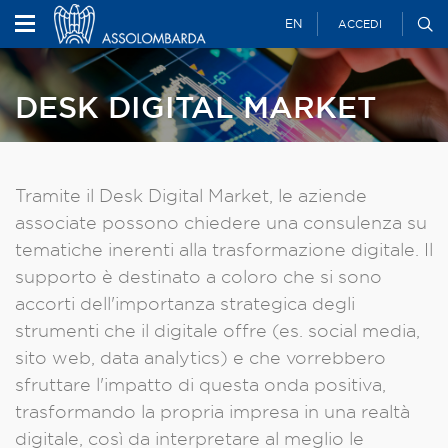
EN
ACCEDI
DESK DIGITAL MARKET
Tramite il Desk Digital Market, le aziende
associate possono chiedere una consulenza su
tematiche inerenti alla trasformazione digitale. Il
supporto è destinato a coloro che si sono
accorti dell'importanza strategica degli
strumenti che il digitale offre (es. social media,
sito web, data analytics) e che vorrebbero
sfruttare l'impatto di questa onda positiva,
trasformando la propria impresa in una realtà
digitale, così da interpretare al meglio le