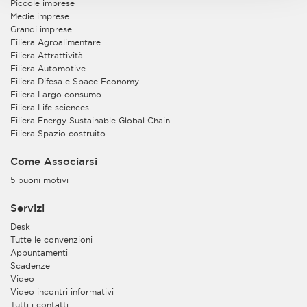
Piccole imprese
Medie imprese
Grandi imprese
Filiera Agroalimentare
Filiera Attrattività
Filiera Automotive
Filiera Difesa e Space Economy
Filiera Largo consumo
Filiera Life sciences
Filiera Energy Sustainable Global Chain
Filiera Spazio costruito
Come Associarsi
5 buoni motivi
Servizi
Desk
Tutte le convenzioni
Appuntamenti
Scadenze
Video
Video incontri informativi
Tutti i contatti