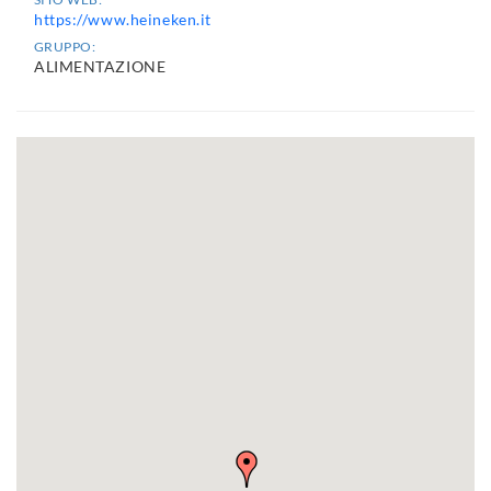
https://www.heineken.it
GRUPPO:
ALIMENTAZIONE