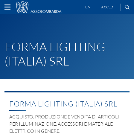
EN
ACCEDI
FORMA LIGHTING
(ITALIA) SRL
FORMA LIGHTING (ITALIA) SRL
ACQUISTO, PRODUZIONE E VENDITA DI ARTICOLI
PER ILLUMINAZIONE, ACCESSORI E MATERIALE
ELETTRICO IN GENERE.