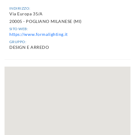
INDIRIZZO:
Via Europa 35/A
20005 - POGLIANO MILANESE (MI)
SITO WEB:
https://www.formalighting.it
GRUPPO:
DESIGN E ARREDO