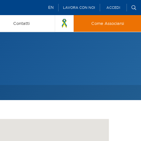
EN
LAVORA CON NOI
ACCEDI
Contatti
Come Associarsi