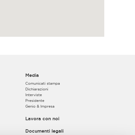
Media
Comunicati stampa
Dichiarazioni
Interviste
Presidente
Genio & Impresa
Lavora con noi
Documenti legali