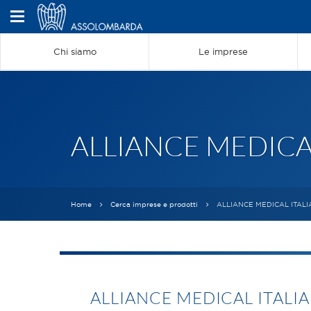
Chi siamo
Le imprese
ALLIANCE MEDICAL
Home
Cerca imprese e prodotti
ALLIANCE MEDICAL ITALI
ALLIANCE MEDICAL ITALIA