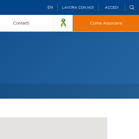
EN
LAVORA CON NOI
ACCEDI
Contatti
Come Associarsi