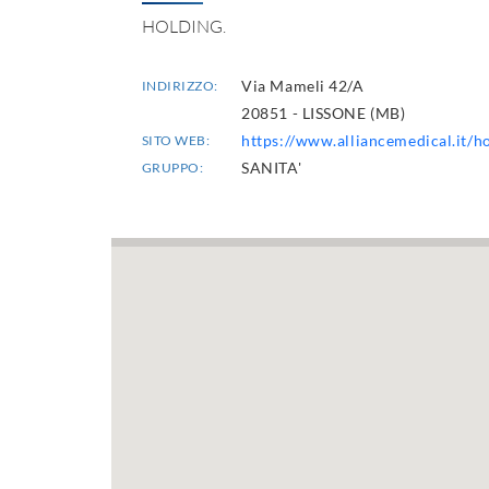
HOLDING.
Via Mameli 42/A
INDIRIZZO:
20851 - LISSONE (MB)
https://www.alliancemedical.it/
SITO WEB:
SANITA'
GRUPPO: