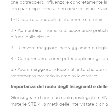
che potrebbero influenzare concretamente la s
loro partecipazione ai percorsi scolastici e lavora
1 - Disporre di modelli di riferimento femminili 
2 - Aumentare il numero di esperienze pratich
e fuori dalla classe
3 - Ricevere maggiore incoraggiamento dagli i
4 - Comprendere come poter applicare gli studi
5 - Avere maggiore fiducia nel fatto che uomini
trattamento paritario in ambito lavorativo.
Importanza del ruolo degli insegnanti e dell
Gli insegnanti hanno un ruolo privilegiato nell
materie STEM: la metà delle intervistate dichi