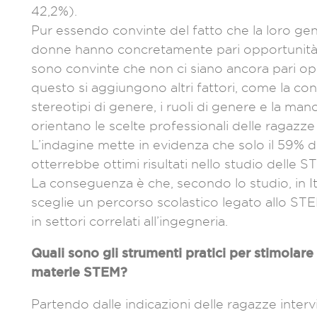
42,2%).
Pur essendo convinte del fatto che la loro gen
donne hanno concretamente pari opportunità in 
sono convinte che non ci siano ancora pari op
questo si aggiungono altri fattori, come la confo
stereotipi di genere, i ruoli di genere e la man
orientano le scelte professionali delle ragazz
L’indagine mette in evidenza che solo il 59% de
otterrebbe ottimi risultati nello studio delle S
La conseguenza è che, secondo lo studio, in Ita
sceglie un percorso scolastico legato allo STEM,
in settori correlati all’ingegneria.
Quali sono gli strumenti pratici per stimolare
materie STEM?
Partendo dalle indicazioni delle ragazze intervi