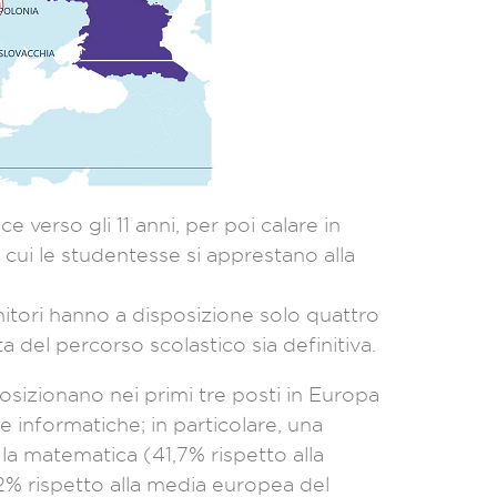
ce verso gli 11 anni, per poi calare in
 cui le studentesse si apprestano alla
genitori hanno a disposizione solo quattro
a del percorso scolastico sia definitiva.
posizionano nei primi tre posti in Europa
 e informatiche; in particolare, una
la matematica (41,7% rispetto alla
2% rispetto alla media europea del