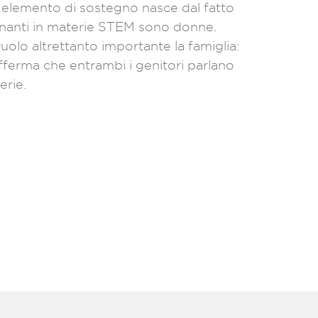
o elemento di sostegno nasce dal fatto
segnanti in materie STEM sono donne.
ruolo altrettanto importante la famiglia:
afferma che entrambi i genitori parlano
erie.