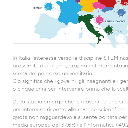
In Italia l’interesse verso le discipline STEM nas
prossimità dei 17 anni, proprio nel momento in
scelta del percorso universitario.
Ciò significa che i governi, gli insegnanti e i 
o cinque anni per intervenire prima che la scelt
Dallo studio emerge che le giovani italiane si 
per interesse rispetto alle materie scientifiche
quota non ragguardevole si sente portata per 
media europea del 37,6%) e l’informatica (49,