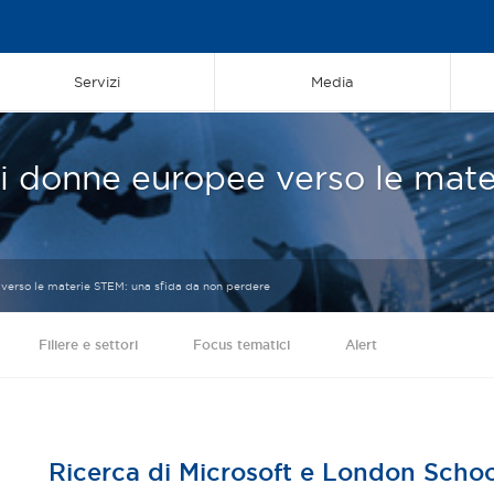
Servizi
Media
ni donne europee verso le mat
 verso le materie STEM: una sfida da non perdere
Filiere e settori
Focus tematici
Alert
Ricerca di Microsoft e London Scho