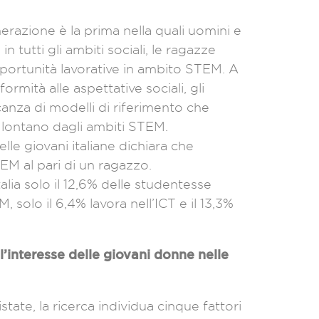
erazione è la prima nella quali uomini e
tutti gli ambiti sociali, le ragazze
portunità lavorative in ambito STEM. A
rmità alle aspettative sociali, gli
canza di modelli di riferimento che
e lontano dagli ambiti STEM.
lle giovani italiane dichiara che
TEM al pari di un ragazzo.
lia solo il 12,6% delle studentesse
 solo il 6,4% lavora nell’ICT e il 13,3%
 l’interesse delle giovani donne nelle
state, la ricerca individua cinque fattori