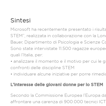
Sintesi
Microsoft ha recentemente presentato i risultat
STEM”, realizzata in collaborazione con la L
Bauer, Dipartimento di Psicologia e Scienze 
Sono state intervistate 11.500 ragazze europee tr
quali l’Italia, per:
• analizzare il momento e il motivo per cui le
confronti delle discipline STEM
• individuare alcune iniziative per porre rimed
L’interesse delle giovani donne per lo STEM
Secondo la Commissione Europea l’Europa da 
affrontare una carenza di 900.000 tecnici ICT 