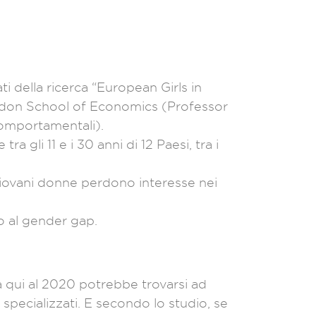
i della ricerca “European Girls in
ondon School of Economics (Professor
Comportamentali).
a gli 11 e i 30 anni di 12 Paesi, tra i
 giovani donne perdono interesse nei
io al gender gap.
qui al 2020 potrebbe trovarsi ad
specializzati. E secondo lo studio, se