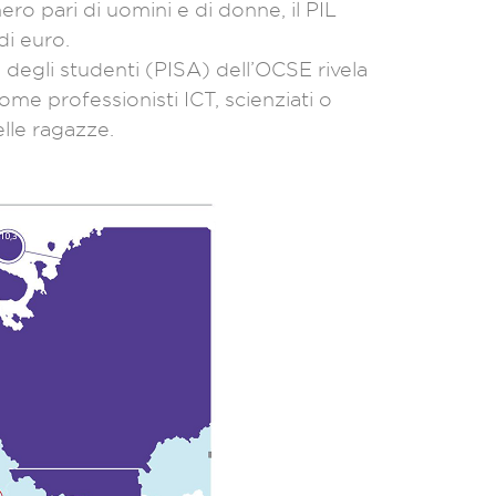
ero pari di uomini e di donne, il PIL
di euro.
 degli studenti (PISA) dell’OCSE rivela
me professionisti ICT, scienziati o
lle ragazze.