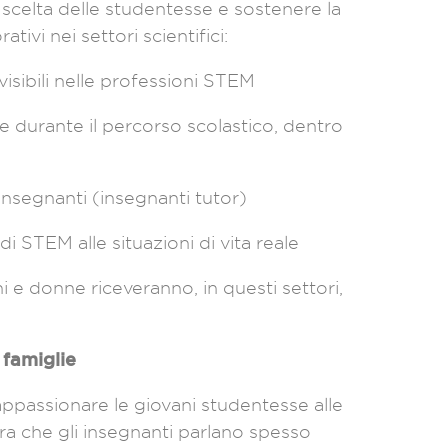
celta delle studentesse e sostenere la
tivi nei settori scientifici:
visibili nelle professioni STEM
e durante il percorso scolastico, dentro
nsegnanti (insegnanti tutor)
 STEM alle situazioni di vita reale
 e donne riceveranno, in questi settori,
e famiglie
’appassionare le giovani studentesse alle
ara che gli insegnanti parlano spesso