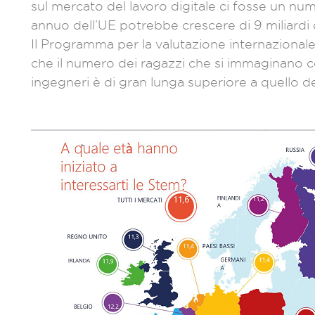
sul mercato del lavoro digitale ci fosse un num
annuo dell’UE potrebbe crescere di 9 miliardi 
Il Programma per la valutazione internazionale
che il numero dei ragazzi che si immaginano co
ingegneri è di gran lunga superiore a quello de