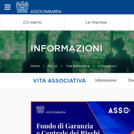
Chi siamo
Le imprese
INFORMAZIONI
Home
Servizi
Vita associativa
Informazioni
VITA ASSOCIATIVA
Informazioni
Do