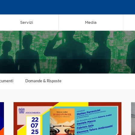
Servizi
Media
cumenti
Domande & Risposte