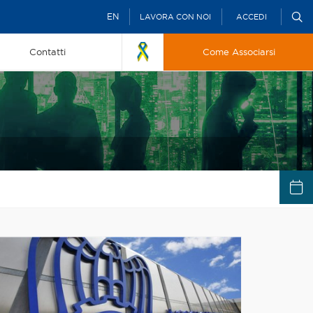
EN
LAVORA CON NOI
ACCEDI
Contatti
Come Associarsi