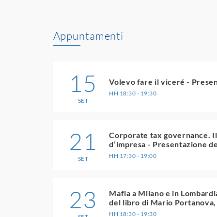
Appuntamenti
15
Volevo fare il viceré - Presen
HH 18:30 - 19:30
SET
21
Corporate tax governance. Il 
d’impresa - Presentazione d
HH 17:30 - 19:00
SET
23
Mafia a Milano e in Lombardia
del libro di Mario Portanova
HH 18:30 - 19:30
SET