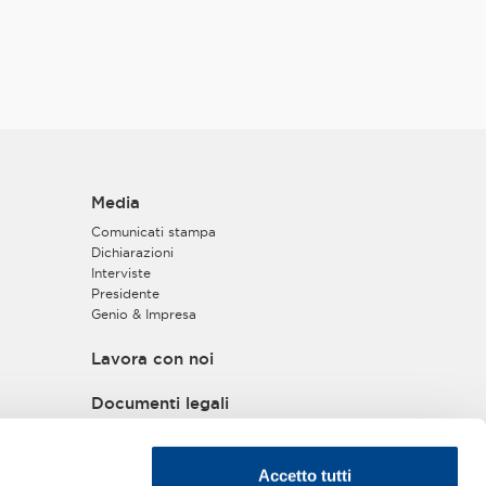
Media
Comunicati stampa
Dichiarazioni
Interviste
Presidente
Genio & Impresa
Lavora con noi
Documenti legali
Privacy policy
Informativa privacy
Accetto tutti
Cookie policy