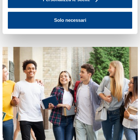
Cinema Politeama, Corso Cavour 20, Pavia
L'etica economica
Solo necessari
Rassegna cinematografica