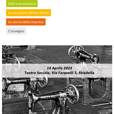
L'etica economica
Le vocazioni del territorio
Le storie delle imprese
Convegno