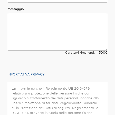
Messaggio
Caratteri rimanenti:
INFORMATIVA PRIVACY
La informiamo che il Regolamento UE 2016/679
relativo alla protezione delle persone fisiche con
riguardo al trattamento dei dati personali, nonché alla
libera circolazione di tali dati, Regolamento Generale
sulla Protezione dei Dati (di seguito “Regolamento” o
“GDPR” "), prevede la tutela delle persone fisiche