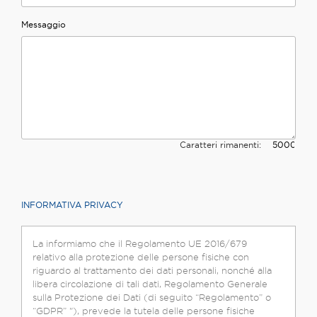
Messaggio
Caratteri rimanenti:
INFORMATIVA PRIVACY
La informiamo che il Regolamento UE 2016/679
relativo alla protezione delle persone fisiche con
riguardo al trattamento dei dati personali, nonché alla
libera circolazione di tali dati, Regolamento Generale
sulla Protezione dei Dati (di seguito “Regolamento” o
“GDPR” "), prevede la tutela delle persone fisiche